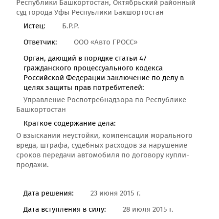
Республики Башкортостан, Октябрьский районный
суд города Уфы Респуьлики Бакшортостан
Истец:
Б.Р.Р.
Ответчик:
ООО «Авто ГРОСС»
Орган, дающий в порядке статьи 47
гражданского процессуального кодекса
Российской Федерации заключение по делу в
целях защиты прав потребителей:
Управление Роспотребнадзора по Республике
Башкортостан
Краткое содержание дела:
О взыскании неустойки, компенсации морального
вреда, штрафа, судебных расходов за нарушение
сроков передачи автомобиля по договору купли-
продажи.
Дата решения:
23 июня 2015 г.
Дата вступления в силу:
28 июля 2015 г.