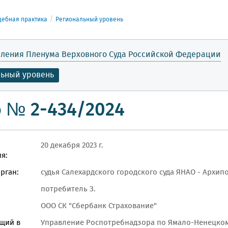
дебная практика
Региональный уровень
ления Пленума Верховного Суда Российской Федерации
льный уровень
 № 2-434/2024
20 декабря 2023 г.
я:
рган:
судья Салехардского городского суда ЯНАО - Архипо
потребитель З.
ООО СК "Сбербанк Страхование"
щий в
Управление Роспотребнадзора по Ямало-Ненецком