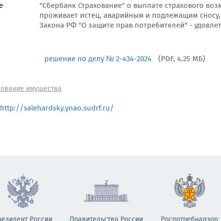
е
"Сбербанк Страхование" о выплате страхового воз
проживает истец, аварийным и подлежащим сносу, 
Закона РФ "О защите прав потребителей" - удовле
решение по делу № 2-434-2024
(PDF, 4.25 МБ)
хование имущества
http://salehardsky.ynao.sudrf.ru/
резидент России
Правительство России
Роспотребнадзор