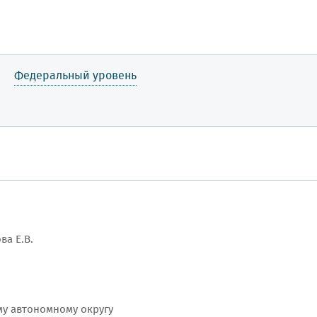
Федеральный уровень
ва Е.В.
у автономному округу