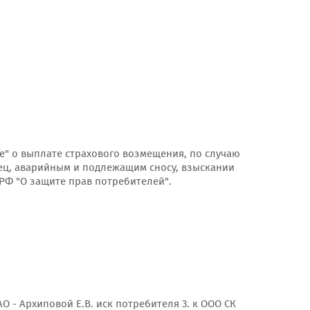
ие" о выплате страхового возмещения, по случаю
ец, аварийным и подлежащим сносу, взыскании
 РФ "О защите прав потребителей".
О - Архиповой Е.В. иск потребителя 3. к ООО СК