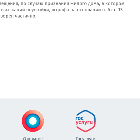
мещения, по случаю признания жилого дома, в котором
взыскании неустойки, штрафа на основании п. 6 ст. 13
творен частично.
Открытое
Госуслуги