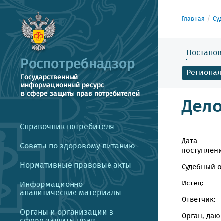
Главная
Су
Постанов
Региона
Дело
Справочник потребителя
Дата
Советы по здоровому питанию
поступлени
Нормативные правовые акты
Судебный о
Истец:
Информационно-
аналитические материалы
Ответчик:
Органы и организации в
Орган, даю
сфере защиты прав