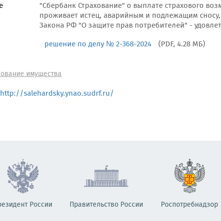
е
"Сбербанк Страхование" о выплате страхового воз
проживает истец, аварийным и подлежащим сносу, 
Закона РФ "О защите прав потребителей" - удовле
решение по делу № 2-368-2024
(PDF, 4.28 МБ)
хование имущества
http://salehardsky.ynao.sudrf.ru/
резидент России
Правительство России
Роспотребнадзор