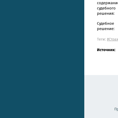
содержани
судебного
решения:
Судебное
решение:
Теги:
#Стра
Источник:
П