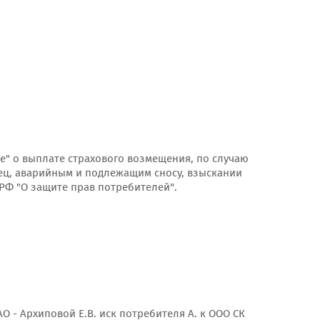
ие" о выплате страхового возмещения, по случаю
ец, аварийным и подлежащим сносу, взыскании
 РФ "О защите прав потребителей".
О - Архиповой Е.В. иск потребителя А. к ООО СК