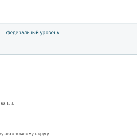
Федеральный уровень
ва Е.В.
у автономному округу