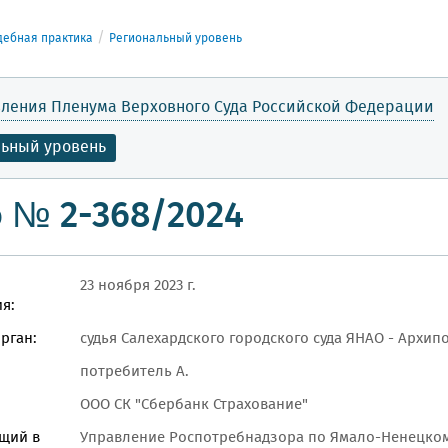
дебная практика
Региональный уровень
ления Пленума Верховного Суда Российской Федерации
льный уровень
 № 2-368/2024
23 ноября 2023 г.
я:
рган:
судья Салехардского городского суда ЯНАО - Архипо
потребитель А.
ООО СК "Сбербанк Страхование"
щий в
Управление Роспотребнадзора по Ямало-Ненецком