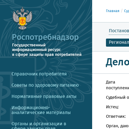
Главная
Су
Постанов
Региона
Дело
Справочник потребителя
Дата
Советы по здоровому питанию
поступлени
Нормативные правовые акты
Судебный о
Истец:
Информационно-
аналитические материалы
Ответчик:
Органы и организации в
Орган, даю
сфере защиты прав