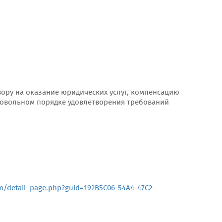
вору на оказание юридических услуг, компенсацию
ровольном порядке удовлетворения требований
m/detail_page.php?guid=192B5C06-54A4-47C2-