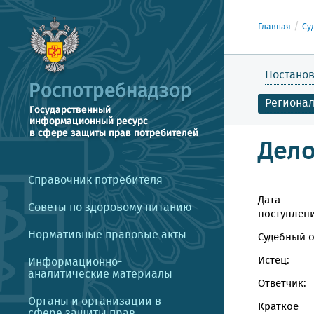
Главная
Су
Постанов
Региона
Дело
Справочник потребителя
Дата
Советы по здоровому питанию
поступлени
Нормативные правовые акты
Судебный о
Истец:
Информационно-
аналитические материалы
Ответчик:
Органы и организации в
Краткое
сфере защиты прав