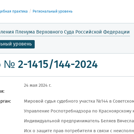
дебная практика
Региональный уровень
ления Пленума Верховного Суда Российской Федерации
льный уровень
 № 2-1415/144-2024
24 мая 2024 г.
я:
рган:
Мировой судья судебного участка №144 в Советском
Управление Роспотребнадзора по Красноярскому к
Индивидуальной предприниматель Беляев Вячесла
Иск о защите прав потребителя в связи с неиспол