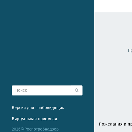
П
Версия для слабовидящих
Виртуальная приемная
Пожелания и пр
2026
Роспотребнадзор
©