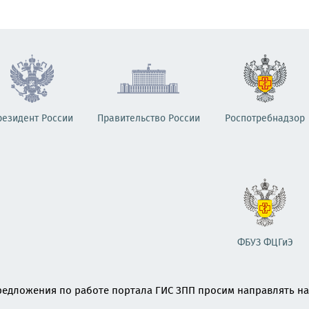
резидент России
Правительство России
Роспотребнадзор
ФБУЗ ФЦГиЭ
едложения по работе портала ГИС ЗПП просим направлять на