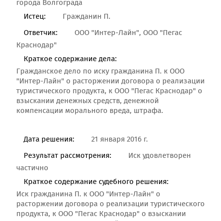
города Волгограда
Истец:
Гражданин П.
Ответчик:
ООО "Интер-Лайн", ООО "Пегас
Краснодар"
Краткое содержание дела:
Гражданское дело по иску гражданина П. к ООО
"Интер-Лайн" о расторжении договора о реализации
туристического продукта, к ООО "Пегас Краснодар" о
взыскании денежных средств, денежной
компенсации морального вреда, штрафа.
Дата решения:
21 января 2016 г.
Результат рассмотрения:
Иск удовлетворен
частично
Краткое содержание судебного решения:
Иск гражданина П. к ООО "Интер-Лайн" о
расторжении договора о реализации туристического
продукта, к ООО "Пегас Краснодар" о взыскании