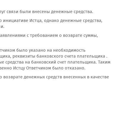
слуг связи были внесены денежные средства.
о инициативе Истца, однако денежные средства,
и.
аявлениями с требованием о возврате суммы,
ветчиком было указано на необходимость
щика, реквизиты банковского счета плательщика .
ые средства на банковский счет плательщика. Таким
венно Истцу Ответчиком было отказано.
о возврате денежных средств внесенных в качестве