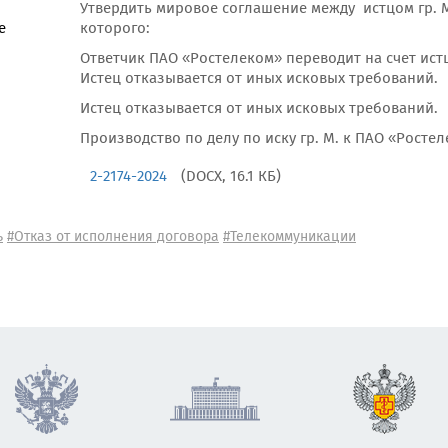
Утвердить мировое соглашение между истцом гр. М
е
которого:
Ответчик ПАО «Ростелеком» переводит на счет истц
Истец отказывается от иных исковых требований.
Истец отказывается от иных исковых требований.
Производство по делу по иску гр. М. к ПАО «Росте
2-2174-2024
(DOCX, 16.1 КБ)
ь
#Отказ от исполнения договора
#Телекоммуникации