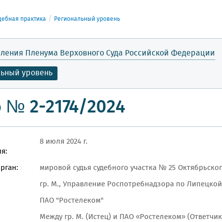
дебная практика
Региональный уровень
ления Пленума Верховного Суда Российской Федерации
льный уровень
 № 2-2174/2024
8 июля 2024 г.
я:
рган:
мировой судья судебного участка № 25 Октябрьског
гр. М., Управление Роспотребнадзора по Липецкой
ПАО "Ростелеком"
Между гр. М. (Истец) и ПАО «Ростелеком» (Ответчи