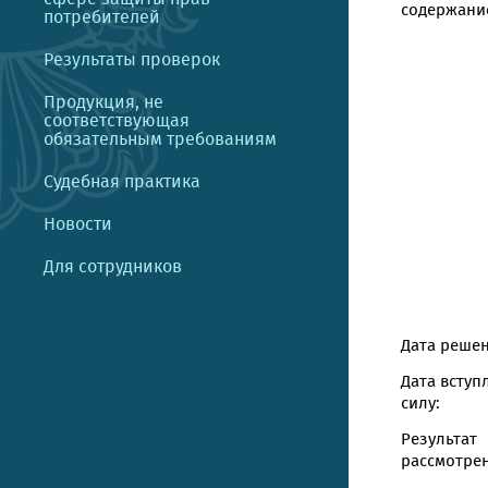
содержание
потребителей
Результаты проверок
Продукция, не
соответствующая
обязательным требованиям
Судебная практика
Новости
Для сотрудников
Дата решен
Дата вступ
силу:
Результат
рассмотрен