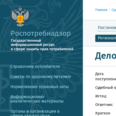
Главная
Су
Постанов
Региона
Дело
Справочник потребителя
Дата
Советы по здоровому питанию
поступлени
Нормативные правовые акты
Судебный о
Истец:
Информационно-
аналитические материалы
Ответчик:
Органы и организации в
Краткое
сфере защиты прав