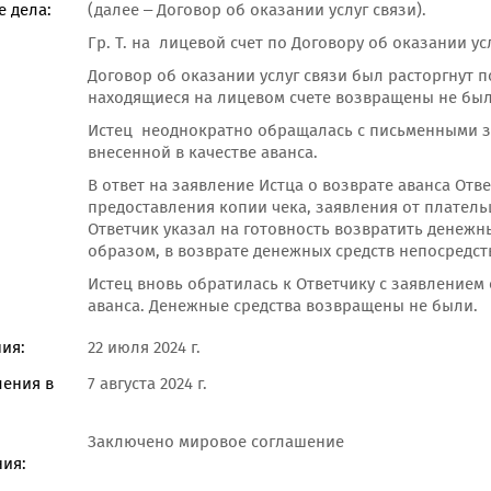
 дела:
(далее – Договор об оказании услуг связи).
Гр. Т. на лицевой счет по Договору об оказании у
Договор об оказании услуг связи был расторгнут п
находящиеся на лицевом счете возвращены не был
Истец неоднократно обращалась с письменными з
внесенной в качестве аванса.
В ответ на заявление Истца о возврате аванса От
предоставления копии чека, заявления от платель
Ответчик указал на готовность возвратить денежн
образом, в возврате денежных средств непосредст
Истец вновь обратилась к Ответчику с заявлением 
аванса. Денежные средства возвращены не были.
ия:
22 июля 2024 г.
ления в
7 августа 2024 г.
Заключено мировое соглашение
ия: