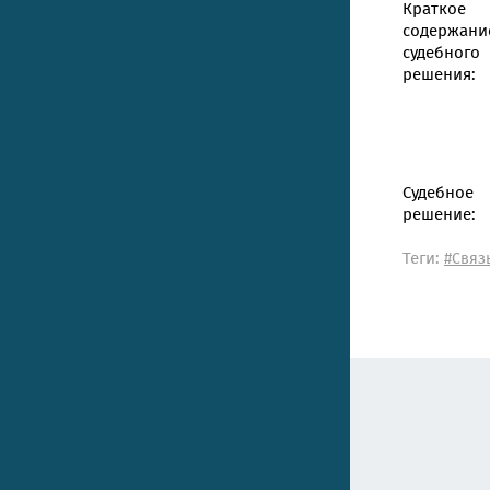
Краткое
содержани
судебного
решения:
Судебное
решение:
Теги:
#Связ