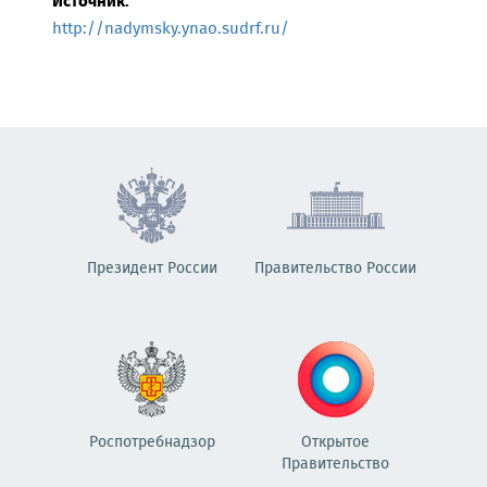
Источник:
http://nadymsky.ynao.sudrf.ru/
Президент России
Правительство России
Роспотребнадзор
Открытое
Правительство