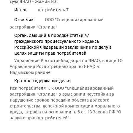
суда ЯНАО - Жижин В.С.
Истец:
потребитель Т.
Ответчик:
ООО "Специализированный
застройщик "Столица"
Орган, дающий в порядке статьи 47
гражданского процессуального кодекса
Российской Федерации заключение по делу в
целях защиты прав потребителей:
Управление Роспотребнадзора по ЯНАО, в лице ТО
Управления Роспотребнадзора по ЯНАО в
Надымском районе
Краткое содержание дела:
Иск потребителя Т. к ООО "Специализированный
застройщик "Столица" о взыскании неустойки за
нарушение сроков передачи объекта долевого
строительства, денежной компенсации морального
вреда, штрафа на основании п. 6 ст. 13 Закона РФ "О
защите прав потребителей"