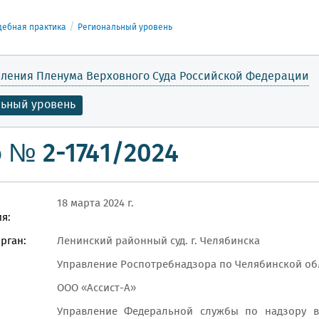
дебная практика
Региональный уровень
ления Пленума Верховного Суда Российской Федерации
льный уровень
 № 2-1741/2024
18 марта 2024 г.
я:
рган:
Ленинский районный суд. г. Челябинска
Управление Роспотребнадзора по Челябинской обл
ООО «Ассист-А»
Управление Федеральной службы по надзору в