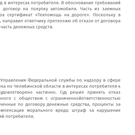
уд в интересах потребителя. В обоснование требований
 договор на покупку автомобиля. Часть из заемных
за сертификат «Техпомощь на дороге». Поскольку в
, направил ответчику претензию об отказе от договора
часть денежных средств.
 Управления Федеральной службы по надзору в сфере
ка по Челябинской области в интересах потребителя к
удовлетворено частично. Суд решил принять отказ
нного с обществом с ограниченнойответственностью
аченные по договору денежные средства, проценты за
омпенсация морального вреда; штраф за нарушение
ий потребителя.