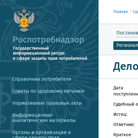
Главная
Су
Постанов
Региона
Дело
Справочник потребителя
Дата
Советы по здоровому питанию
поступлени
Нормативные правовые акты
Судебный о
Истец:
Информационно-
аналитические материалы
Ответчик:
Органы и организации в
Краткое
сфере защиты прав