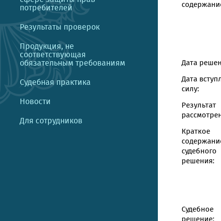
содержание
потребителей
Результаты проверок
Продукция, не
соответствующая
обязательным требованиям
Дата решен
Дата вступ
Судебная практика
силу:
Новости
Результат
рассмотрен
Для сотрудников
Краткое
содержани
судебного
решения:
Судебное
решение: