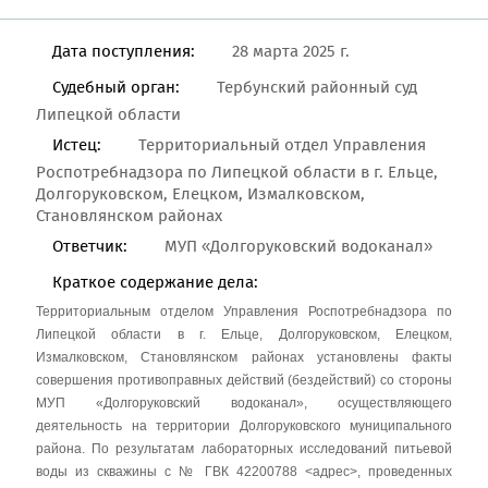
Дата поступления:
28 марта 2025 г.
Судебный орган:
Тербунский районный суд
Липецкой области
Истец:
Территориальный отдел Управления
Роспотребнадзора по Липецкой области в г. Ельце,
Долгоруковском, Елецком, Измалковском,
Становлянском районах
Ответчик:
МУП «Долгоруковский водоканал»
Краткое содержание дела:
Территориальным отделом Управления Роспотребнадзора по
Липецкой области в г. Ельце, Долгоруковском, Елецком,
Измалковском, Становлянском районах установлены факты
совершения противоправных действий (бездействий) со стороны
МУП «Долгоруковский водоканал», осуществляющего
деятельность на территории Долгоруковского муниципального
района. По результатам лабораторных исследований питьевой
воды из скважины с № ГВК 42200788 <адрес>, проведенных