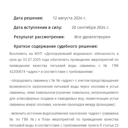
Дата решения:
12 августа 2024 г.
Дата вступления в силу:
20 сентября 2024 г.
Результат рассмотрения:
Иск удовлетворен
Краткое содержание судебного решения:
Возложить на МУП «Долгоруковский водоканал» обязанность в
срок до 01.07.2025 года обеспечить проведение мероприятий по
приведению качества питьевой воды скважины с № ГВК
42200674 <адрес> в соответствии с требованиями:
- оборудовать скважину с № № <адрес> с учетом предотвращения
возможности загрязнения питьевой воды через оголовки и устья
скважины, люки павильонов (наличие павильона, непроницаемого
для атмосферных осадков и паводковых вод; герметизация устья
скважины вокруг оголовка; наличие прокладок между фланцами);
- включить источник водоснабжения населения <адрес> (скважина
№ по ГВК №) в План мероприятий по приведению качества
питьевой воды в соответствии с требованиями пункта 9 статьи 23