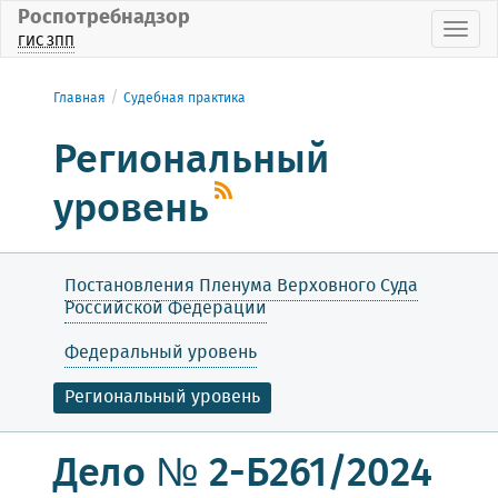
Роспотребнадзор
Пока
ГИС ЗПП
Главная
Судебная практика
Региональный
уровень
Постановления Пленума Верховного Суда
Российской Федерации
Федеральный уровень
Региональный уровень
Дело № 2-Б261/2024