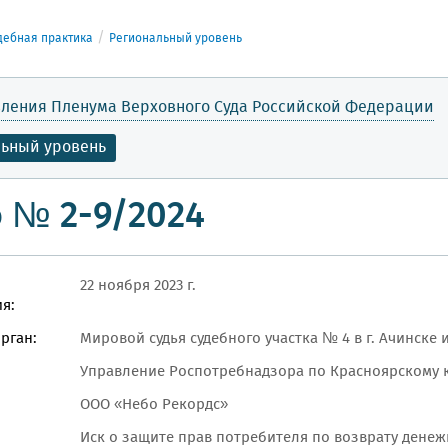
дебная практика
Региональный уровень
ления Пленума Верховного Суда Российской Федерации
льный уровень
 № 2-9/2024
22 ноября 2023 г.
я:
рган:
Мировой судья судебного участка № 4 в г. Ачинске
Управление Роспотребнадзора по Красноярскому к
ООО «Небо Рекордс»
Иск о защите прав потребителя по возврату денежн