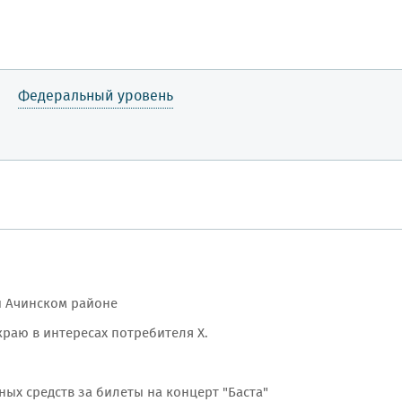
Федеральный уровень
 и Ачинском районе
раю в интересах потребителя Х.
ых средств за билеты на концерт "Баста"