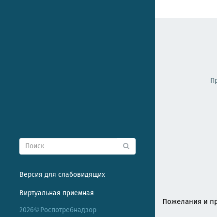
П
Версия для слабовидящих
Виртуальная приемная
Пожелания и пр
2026
Роспотребнадзор
©