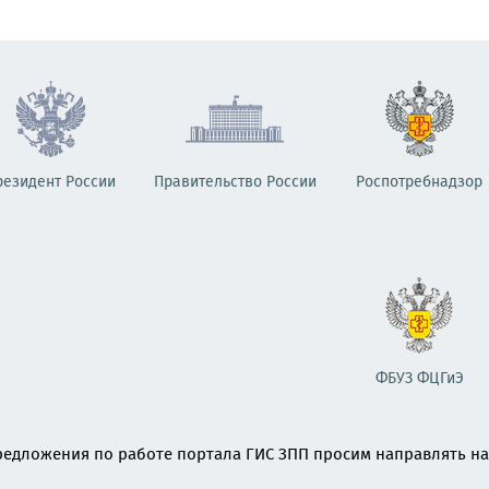
резидент России
Правительство России
Роспотребнадзор
ФБУЗ ФЦГиЭ
едложения по работе портала ГИС ЗПП просим направлять на