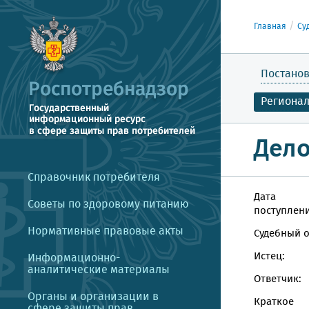
Главная
Су
Постанов
Региона
Дело
Справочник потребителя
Дата
Советы по здоровому питанию
поступлени
Нормативные правовые акты
Судебный о
Истец:
Информационно-
аналитические материалы
Ответчик:
Органы и организации в
Краткое
сфере защиты прав