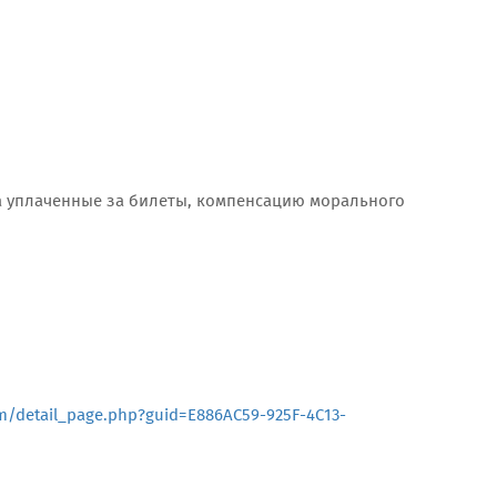
а уплаченные за билеты, компенсацию морального
m/detail_page.php?guid=E886AC59-925F-4C13-