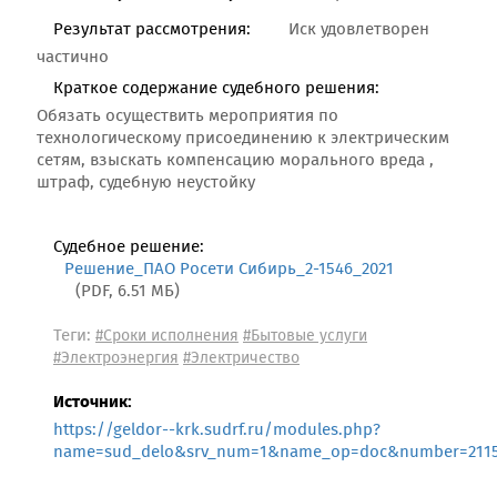
Результат рассмотрения:
Иск удовлетворен
частично
Краткое содержание судебного решения:
Обязать осуществить мероприятия по
технологическому присоединению к электрическим
сетям, взыскать компенсацию морального вреда ,
штраф, судебную неустойку
Судебное решение:
Решение_ПАО Росети Сибирь_2-1546_2021
(PDF, 6.51 МБ)
Теги:
#Сроки исполнения
#Бытовые услуги
#Электроэнергия
#Электричество
Источник:
https://geldor--krk.sudrf.ru/modules.php?
name=sud_delo&srv_num=1&name_op=doc&number=2115