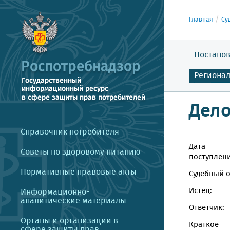
Главная
Су
Постанов
Региона
Дело
Справочник потребителя
Дата
Советы по здоровому питанию
поступлени
Нормативные правовые акты
Судебный о
Истец:
Информационно-
аналитические материалы
Ответчик:
Органы и организации в
Краткое
сфере защиты прав