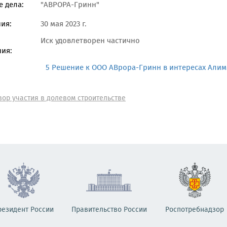
 дела:
"АВРОРА-Гринн"
ия:
30 мая 2023 г.
Иск удовлетворен частично
ия:
5 Решение к ООО АВрора-Гринн в интересах Алимов
вор участия в долевом строительстве
резидент России
Правительство России
Роспотребнадзор