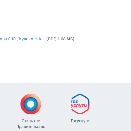
а С.Ю., Кувеко Н.А.
(PDF, 1.08 МБ)
Открытое
Госуслуги
Правительство