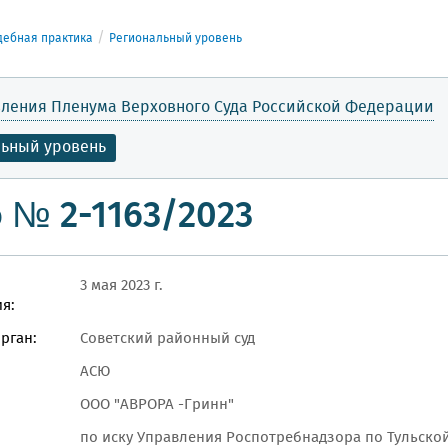
дебная практика
Региональный уровень
ления Пленума Верховного Суда Российской Федерации
льный уровень
 № 2-1163/2023
3 мая 2023 г.
я:
рган:
Советский районный суд
АСЮ
ООО "АВРОРА -Гринн"
по иску Управления Роспотребнадзора по Тульско