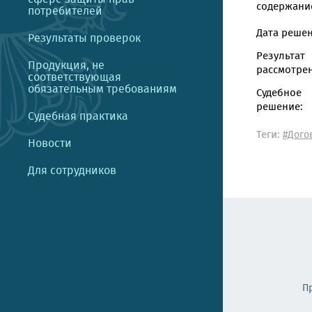
содержание
потребителей
Дата решен
Результаты проверок
Результат
Продукция, не
рассмотрен
соответствующая
обязательным требованиям
Судебное
решение:
Судебная практика
Теги:
#Дого
Новости
Для сотрудников
П