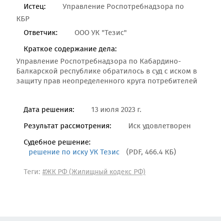
Истец:
Управление Роспотребнадзора по
КБР
Ответчик:
ООО УК "Тезис"
Краткое содержание дела:
Управление Роспотребнадзора по Кабардино-
Балкарской республике обратилось в суд с иском в
защиту прав неопределенного круга потребителей
Дата решения:
13 июля 2023 г.
Результат рассмотрения:
Иск удовлетворен
Судебное решение:
решение по иску УК Тезис
(PDF, 466.4 КБ)
Теги:
#ЖК РФ (Жилищный кодекс РФ)