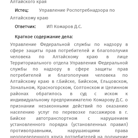
Алтайского края
Истец:
Управление Роспотребнадзора по
Алтайскому краю
Ответчик:
ИП Комаров Д.С.
Краткое содержание дела:
Управление Федеральной службы по надзору в
сфере защиты прав потребителей и благополучия
человека по Алтайскому краю в лице
Территориального отдела Управления Федеральной
службы по надзору в сфере защиты прав
потребителей и благополучия человека по
Алтайскому краю в г.Бийске, Бийском, Ельцовском,
Зональном, Красногорском, Солтонском и Целинном
районах обратилось в суд с иском к
индивидуальному предпринимателю Комарову Д.С. о
признании незаконными действий по оказанию
населению услуг по перевозке пассажиров в г.
Бийске автотранспортном с нарушением
установленного порядка (установленных правил)
противоправными, нарушающими права
неопределенного круга потребителей на получение