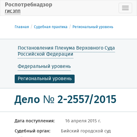
Роспотребнадзор
Пока
ГИС ЗПП
Главная
Судебная практика
Региональный уровень
Постановления Пленума Верховного Суда
Российской Федерации
Федеральный уровень
Региональный уровень
Дело № 2-2557/2015
Дата поступления:
16 апреля 2015 г.
Судебный орган:
Бийский городской суд