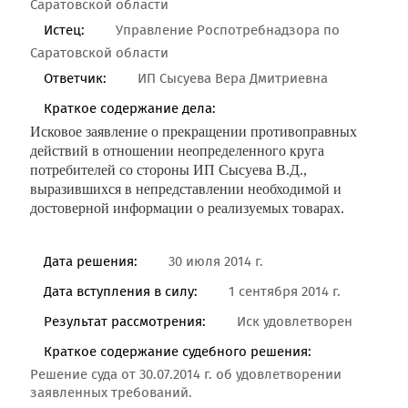
Саратовской области
Истец:
Управление Роспотребнадзора по
Саратовской области
Ответчик:
ИП Сысуева Вера Дмитриевна
Краткое содержание дела:
Исковое заявление о прекращении противоправных
действий в отношении неопределенного круга
потребителей со стороны ИП Сысуева В.Д.,
выразившихся в непредставлении необходимой и
достоверной информации о реализуемых товарах.
Дата решения:
30 июля 2014 г.
Дата вступления в силу:
1 сентября 2014 г.
Результат рассмотрения:
Иск удовлетворен
Краткое содержание судебного решения:
Решение суда от 30.07.2014 г. об удовлетворении
заявленных требований.