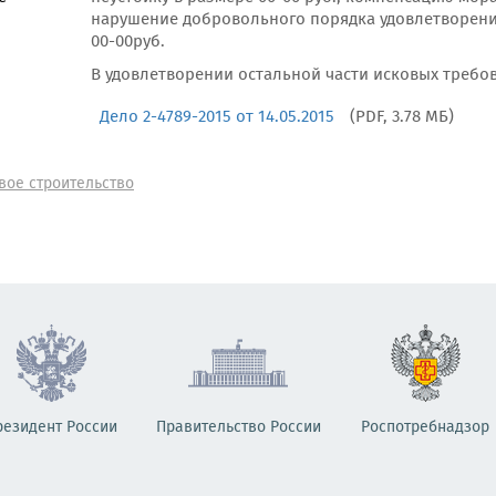
нарушение добровольного порядка удовлетворения 
00-00руб.
В удовлетворении остальной части исковых требов
Дело 2-4789-2015 от 14.05.2015
(PDF, 3.78 МБ)
вое строительство
резидент России
Правительство России
Роспотребнадзор