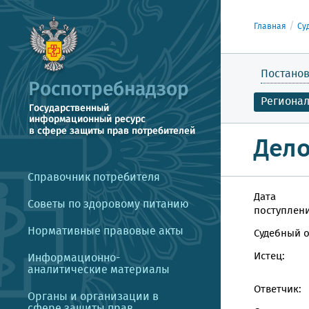
Главная
Су
Постанов
Региона
Дело
Справочник потребителя
Дата
Советы по здоровому питанию
поступлени
Нормативные правовые акты
Судебный о
Истец:
Информационно-
аналитические материалы
Ответчик:
Органы и организации в
сфере защиты прав