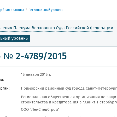
дебная практика
Региональный уровень
ления Пленума Верховного Суда Российской Федерации
льный уровень
 № 2-4789/2015
15 января 2015 г.
я:
рган:
Приморский районный суд города Санкт-Петербург
Региональная общественная организация по защит
строительства и кредитования в г.Санкт-Петербург
ООО "ЛенСпецСтрой"