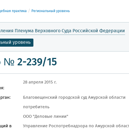
дебная практика
Региональный уровень
ления Пленума Верховного Суда Российской Федерации
льный уровень
 № 2-239/15
28 апреля 2015 г.
я:
рган:
Благовещенский городской суд Амурской области
потребитель
ООО "Деловые линии"
щий в
Управление Роспотребнадзора по Амурской облас