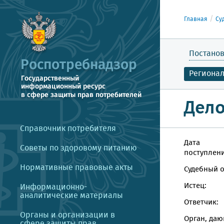
Главная
Су
Постанов
Региона
Дело
Справочник потребителя
Дата
Советы по здоровому питанию
поступлени
Нормативные правовые акты
Судебный о
Истец:
Информационно-
аналитические материалы
Ответчик:
Органы и организации в
Орган, даю
сфере защиты прав