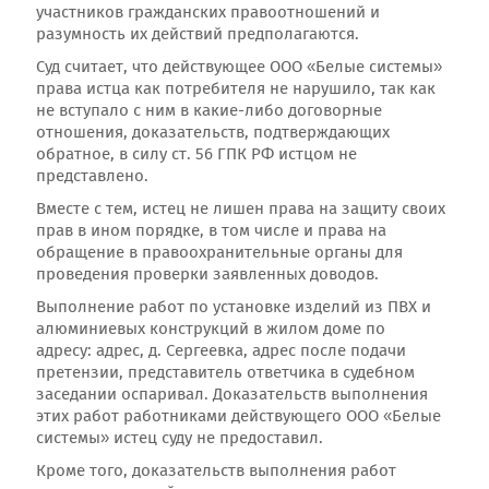
участников гражданских правоотношений и
разумность их действий предполагаются.
Суд считает, что действующее ООО «Белые системы»
права истца как потребителя не нарушило, так как
не вступало с ним в какие-либо договорные
отношения, доказательств, подтверждающих
обратное, в силу ст. 56 ГПК РФ истцом не
представлено.
Вместе с тем, истец не лишен права на защиту своих
прав в ином порядке, в том числе и права на
обращение в правоохранительные органы для
проведения проверки заявленных доводов.
Выполнение работ по установке изделий из ПВХ и
алюминиевых конструкций в жилом доме по
адресу: адрес, д. Сергеевка, адрес после подачи
претензии, представитель ответчика в судебном
заседании оспаривал. Доказательств выполнения
этих работ работниками действующего ООО «Белые
системы» истец суду не предоставил.
Кроме того, доказательств выполнения работ