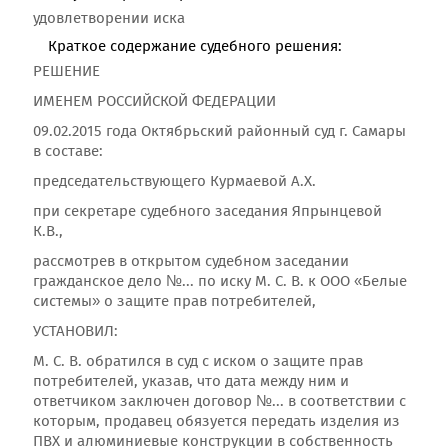
удовлетворении иска
Краткое содержание судебного решения:
РЕШЕНИЕ
ИМЕНЕМ РОССИЙСКОЙ ФЕДЕРАЦИИ
09.02.2015 года Октябрьский районный суд г. Самары
в составе:
председательствующего Курмаевой А.Х.
при секретаре судебного заседания Япрынцевой
К.В.,
рассмотрев в открытом судебном заседании
гражданское дело №... по иску М. С. В. к ООО «Белые
системы» о защите прав потребителей,
УСТАНОВИЛ:
М. С. В. обратился в суд с иском о защите прав
потребителей, указав, что дата между ним и
ответчиком заключен договор №... в соответствии с
которым, продавец обязуется передать изделия из
ПВХ и алюминиевые конструкции в собственность