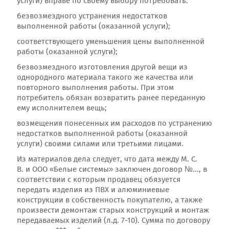
услуги) вправе по своему выбору потребовать:
безвозмездного устранения недостатков
выполненной работы (оказанной услуги);
соответствующего уменьшения цены выполненной
работы (оказанной услуги);
безвозмездного изготовления другой вещи из
однородного материала такого же качества или
повторного выполнения работы. При этом
потребитель обязан возвратить ранее переданную
ему исполнителем вещь;
возмещения понесенных им расходов по устранению
недостатков выполненной работы (оказанной
услуги) своими силами или третьими лицами.
Из материалов дела следует, что дата между М. С.
В. и ООО «Белые системы» заключен договор №..., в
соответствии с которым продавец обязуется
передать изделия из ПВХ и алюминиевые
конструкции в собственность покупателю, а также
произвести демонтаж старых конструкций и монтаж
передаваемых изделий (л.д. 7-10). Сумма по договору