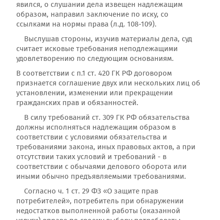
явился, о слушании дела извещен надлежащим
образом, направил заключение по иску, со
ссылками на нормы права (л.д. 108-109).
Выслушав стороны, изучив материалы дела, суд
считает исковые требования неподлежащими
удовлетворению по следующим основаниям.
В соответствии с п.1 ст. 420 ГК РФ договором
признается соглашение двух или нескольких лиц об
установлении, изменении или прекращении
гражданских прав и обязанностей.
В силу требований ст. 309 ГК РФ обязательства
должны исполняться надлежащим образом в
соответствии с условиями обязательства и
требованиями закона, иных правовых актов, а при
отсутствии таких условий и требований - в
соответствии с обычаями делового оборота или
иными обычно предъявляемыми требованиями.
Согласно ч. 1 ст. 29 ФЗ «О защите прав
потребителей», потребитель при обнаружении
недостатков выполненной работы (оказанной