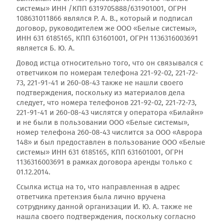
системы» ИНН /КПП 6319705888/631901001, ОГРН
108631011866 являлся Р. А. В., который и подписал
договор, руководителем же ООО «Белые системы»,
ИНН 631 6185165, КПП 631601001, ОГРН 1136316003691
является Б. Ю. А.
Довод истца относительно того, что он связывался с
ответчиком по номерам телефона 221-92-02, 221-72-
73, 221-91-41 и 260-08-43 также не нашли своего
подтверждения, поскольку из материалов дела
следует, что номера телефонов 221-92-02, 221-72-73,
221-91-41 и 260-08-43 числятся у оператора «Билайн»
и не были в пользовании ООО «Белые системы»,
номер телефона 260-08-43 числится за ООО «Аврора
148» и был предоставлен в пользование ООО «Белые
системы» ИНН 631 6185165, КПП 631601001, ОГРН
1136316003691 в рамках договора аренды только с
01.12.2014.
Ссылка истца на то, что направленная в адрес
ответчика претензия была лично вручена
сотруднику данной организации И. Ю. А. также не
нашла своего подтверждения, поскольку согласно