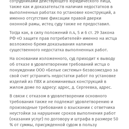
сотрудниками действующего юридического лица,
также как и доказательств наличия недостатков в
выполненных работах по установке конструкций, а
именно отсутствие фиксации правой дверки
оконной рамы, истец суду также не предоставил.
Тогда как, в силу положений п.4, 5 и 6 ст. 29 Закона
РФ «О защите прав потребителей» именно на истца
возложено бремя доказывания наличия
существенного недостатка выполненных работ.
На основании изложенного, суд приходит к выводу
об отказе в удовлетворении требований истца о
понуждении ООО «Белые системы» безвозмездно за
свой счет устранить недостатки работ по установке
изделий из ПВХ и алюминиевых конструкций в
жилом доме по адресу: адрес, д. Сергеевка, адрес.
В связи с отказом в удовлетворении основного
требования также не подлежат удовлетворению и
производные требования о взыскании с ответчика
неустойки за нарушение сроков выполнения работ
(оказания услуг) по договору и штрафа в размере 50
% от суммы, присужденной судом в пользу