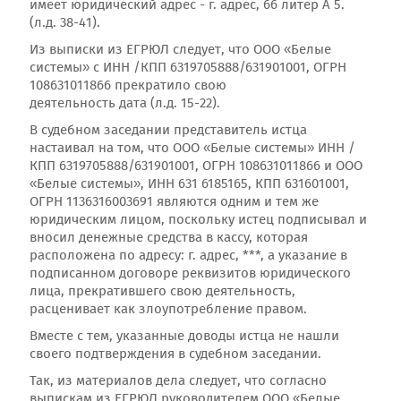
имеет юридический адрес - г. адрес, 66 литер А 5.
(л.д. 38-41).
Из выписки из ЕГРЮЛ следует, что ООО «Белые
системы» с ИНН /КПП 6319705888/631901001, ОГРН
108631011866 прекратило свою
деятельность дата (л.д. 15-22).
В судебном заседании представитель истца
настаивал на том, что ООО «Белые системы» ИНН /
КПП 6319705888/631901001, ОГРН 108631011866 и ООО
«Белые системы», ИНН 631 6185165, КПП 631601001,
ОГРН 1136316003691 являются одним и тем же
юридическим лицом, поскольку истец подписывал и
вносил денежные средства в кассу, которая
расположена по адресу: г. адрес, ***, а указание в
подписанном договоре реквизитов юридического
лица, прекратившего свою деятельность,
расценивает как злоупотребление правом.
Вместе с тем, указанные доводы истца не нашли
своего подтверждения в судебном заседании.
Так, из материалов дела следует, что согласно
выпискам из ЕГРЮЛ руководителем ООО «Белые