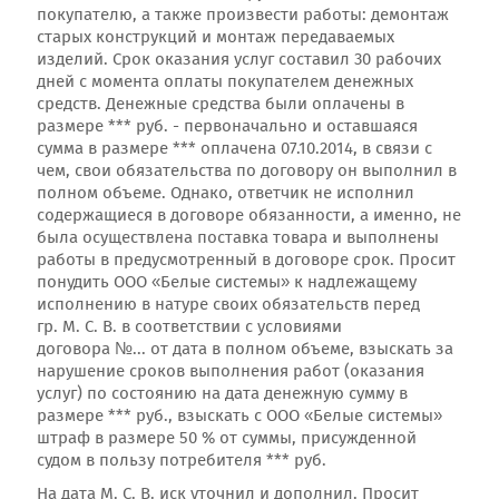
покупателю, а также произвести работы: демонтаж
старых конструкций и монтаж передаваемых
изделий. Срок оказания услуг составил 30 рабочих
дней с момента оплаты покупателем денежных
средств. Денежные средства были оплачены в
размере *** руб. - первоначально и оставшаяся
сумма в размере *** оплачена 07.10.2014, в связи с
чем, свои обязательства по договору он выполнил в
полном объеме. Однако, ответчик не исполнил
содержащиеся в договоре обязанности, а именно, не
была осуществлена поставка товара и выполнены
работы в предусмотренный в договоре срок. Просит
понудить ООО «Белые системы» к надлежащему
исполнению в натуре своих обязательств перед
гр. М. С. В. в соответствии с условиями
договора №... от дата в полном объеме, взыскать за
нарушение сроков выполнения работ (оказания
услуг) по состоянию на дата денежную сумму в
размере *** руб., взыскать с ООО «Белые системы»
штраф в размере 50 % от суммы, присужденной
судом в пользу потребителя *** руб.
На дата М. С. В. иск уточнил и дополнил. Просит