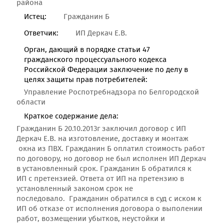
района
Истец:
Гражданин Б
Ответчик:
ИП Деркач Е.В.
Орган, дающий в порядке статьи 47
гражданского процессуального кодекса
Российской Федерации заключение по делу в
целях защиты прав потребителей:
Управление Роспотребнадзора по Белгородской
области
Краткое содержание дела:
Гражданин Б 20.10.2013г заключил договор с ИП
Деркач Е.В. на изготовление, доставку и монтаж
окна из ПВХ. Гражданин Б оплатил стоимость работ
по договору, но договор не был исполнен ИП Деркач
в установленный срок. Гражданин Б обратился к
ИП с претензией. Ответа от ИП на претензию в
установленный законом срок не
последовало. Гражданин обратился в суд с иском к
ИП об отказе от исполнения договора о выполении
работ, возмещении убытков, неустойки и