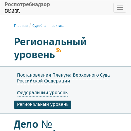
Роспотребнадзор
Пока
ГИС ЗПП
Главная
Судебная практика
Региональный
уровень
Постановления Пленума Верховного Суда
Российской Федерации
Федеральный уровень
Региональный уровень
Дело №