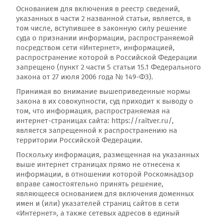
Основанием для включения в реестр сведений,
указанных в части 2 названной статьи, является, в
том числе, вступившее в законную силу решение
суда о признании информации, распространяемой
посредством сети «Интернет», информацией,
распространение которой в Российской Федерации
запрещено (пункт 2 части 5 статьи 15.1 Федерального
закона от 27 июля 2006 года № 149-ФЗ).
Принимая во внимание вышеприведенные нормы
закона в их совокупности, суд приходит к выводу о
том, что информация, распространяемая на
интернет-страницах сайта: https://raitver.ru/,
является запрещенной к распространению на
территории Российской Федерации.
Поскольку информация, размещенная на указанных
выше интернет страницах прямо не отнесена к
информации, в отношении которой Роскомнадзор
вправе самостоятельно принять решение,
являющееся основанием для включения доменных
имен и (или) указателей страниц сайтов в сети
«Интернет», а также сетевых адресов в единый