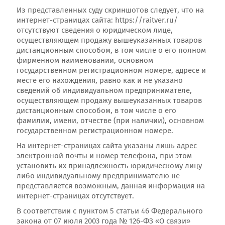
Из представленных суду скриншотов следует, что на
интернет-страницах сайта: https://raitver.ru/
отсутствуют сведения о юридическом лице,
осуществляющем продажу вышеуказанных товаров
дистанционным способом, в том числе о его полном
фирменном наименовании, основном
государственном регистрационном номере, адресе и
месте его нахождения, равно как и не указано
сведений об индивидуальном предпринимателе,
осуществляющем продажу вышеуказанных товаров
дистанционным способом, в том числе о его
фамилии, имени, отчестве (при наличии), основном
государственном регистрационном номере.
На интернет-страницах сайта указаны лишь адрес
электронной почты и номер телефона, при этом
установить их принадлежность юридическому лицу
либо индивидуальному предпринимателю не
представляется возможным, данная информация на
интернет-страницах отсутствует.
В соответствии с пунктом 5 статьи 46 Федерального
закона от 07 июля 2003 года № 126-ФЗ «О связи»