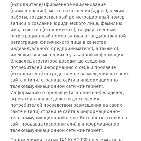
(исполнителе) (фирменное наименование
(наименование), место нахождения (адрес), режим
работы, государственный регистрационный номер
записи о создании юридического лица, фамилию,
имя, отчество (если имеется), государственный
регистрационный номер записи о государственной
регистрации физического лица в качестве
индивидуального предпринимателя), а также об
имеющихся изменениях в указанной информации.
Владелец агрегатора доводит до сведения
потребителей информацию о себе и продавце
(исполнителе) посредством ее размещения на своих
сайте и (или) странице сайта в информационно-
телекоммуникационной сети «Интернет».
Информацию о продавце (исполнителе) владелец
агрегатора вправе довести до сведения
потребителей посредством размещения на своих
сайте и (или) странице сайта в информационно-
телекоммуникационной сети «Интернет» ссылки на
сайт продавца (исполнителя) в информационно-
телекоммуникационной сети «Интернет».
Положениями статьи 14.1 КоАП РФ предусмотрена