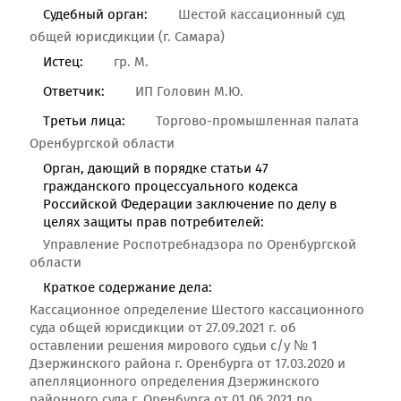
Судебный орган:
Шестой кассационный суд
общей юрисдикции (г. Самара)
Истец:
гр. М.
Ответчик:
ИП Головин М.Ю.
Третьи лица:
Торгово-промышленная палата
Оренбургской области
Орган, дающий в порядке статьи 47
гражданского процессуального кодекса
Российской Федерации заключение по делу в
целях защиты прав потребителей:
Управление Роспотребнадзора по Оренбургской
области
Краткое содержание дела:
Кассационное определение Шестого кассационного
суда общей юрисдикции от 27.09.2021 г. об
оставлении решения мирового судьи с/у № 1
Дзержинского района г. Оренбурга от 17.03.2020 и
апелляционного определения Дзержинского
районного суда г. Оренбурга от 01.06.2021 по