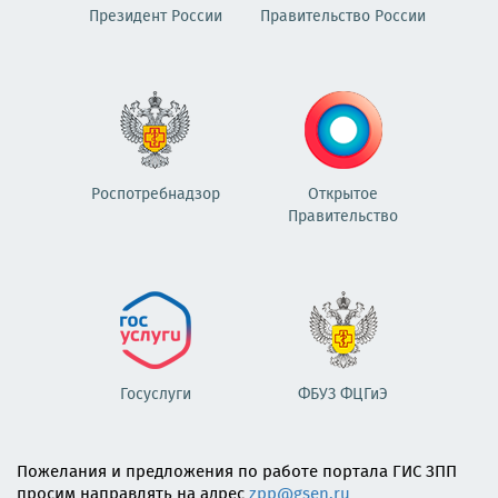
Президент России
Правительство России
Роспотребнадзор
Открытое
Правительство
Госуслуги
ФБУЗ ФЦГиЭ
Пожелания и предложения по работе портала ГИС ЗПП
просим направлять на адрес
zpp@gsen.ru