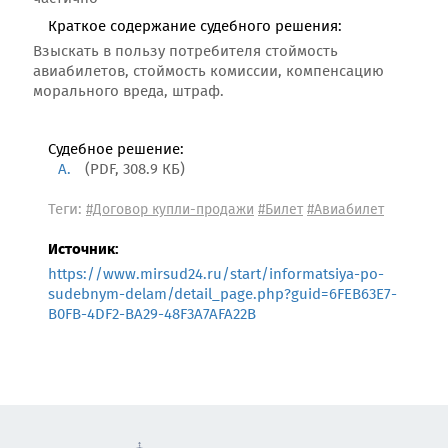
Краткое содержание судебного решения:
Взыскать в пользу потребителя стоймость
авиабилетов, стоймость комиссии, компенсацию
морального вреда, штраф.
Судебное решение:
А.
(PDF, 308.9 КБ)
Теги:
#Договор купли-продажи
#Билет
#Авиабилет
Источник:
https://www.mirsud24.ru/start/informatsiya-po-
sudebnym-delam/detail_page.php?guid=6FEB63E7-
B0FB-4DF2-BA29-48F3A7AFA22B