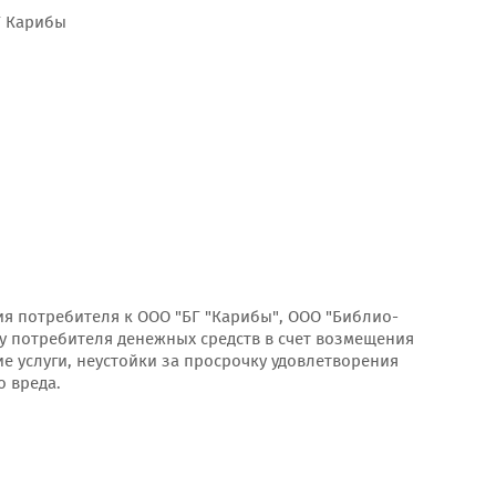
Г Карибы
я потребителя к ООО "БГ "Карибы", ООО "Библио-
зу потребителя денежных средств в счет возмещения
е услуги, неустойки за просрочку удовлетворения
 вреда.