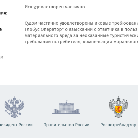
Иск удовлетворен частично
ия:
Судом частично удовлетворены иковые требюовани
е
Глобус Оператор" о взыскании с ответчика в поль
материального вреда за неоказанные туристически
требований потребителя, компенсации морального
зм
резидент России
Правительство России
Роспотребнадзор