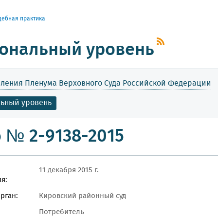
дебная практика
ональный уровень
ления Пленума Верховного Суда Российской Федерации
льный уровень
 № 2-9138-2015
11 декабря 2015 г.
я:
рган:
Кировский районный суд
Потребитель