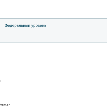
Федеральный уровень
и
бласти