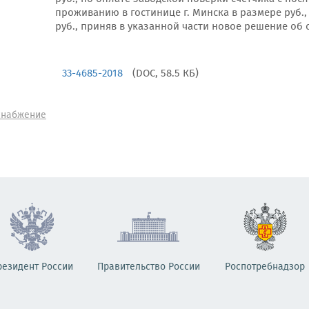
проживанию в гостинице г. Минска в размере руб.
руб., приняв в указанной части новое решение об
33-4685-2018
(DOC, 58.5 КБ)
снабжение
резидент России
Правительство России
Роспотребнадзор