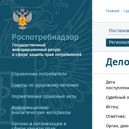
Главная
Су
Постанов
Региона
Дело
Справочник потребителя
Дата
Советы по здоровому питанию
поступлени
Нормативные правовые акты
Судебный о
Истец:
Информационно-
аналитические материалы
Ответчик:
Органы и организации в
Орган, даю
сфере защиты прав