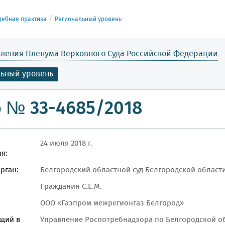
дебная практика
Региональный уровень
ления Пленума Верховного Суда Российской Федерации
льный уровень
 № 33-4685/2018
24 июля 2018 г.
я:
рган:
Белгородский областной суд Белгородской област
Гражданин С.Е.М.
ООО «Газпром межрегионгаз Белгород»
щий в
Управление Роспотребнадзора по Белгородской о