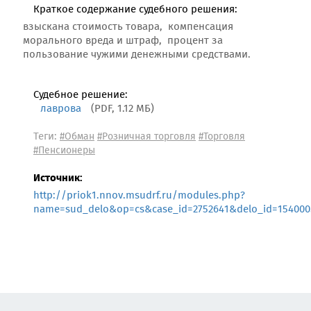
Краткое содержание судебного решения:
взыскана стоимость товара, компенсация
морального вреда и штраф, процент за
пользование чужими денежными средствами.
Судебное решение:
лаврова
(PDF, 1.12 МБ)
Теги:
#Обман
#Розничная торговля
#Торговля
#Пенсионеры
Источник:
http://priok1.nnov.msudrf.ru/modules.php?
name=sud_delo&op=cs&case_id=2752641&delo_id=154000