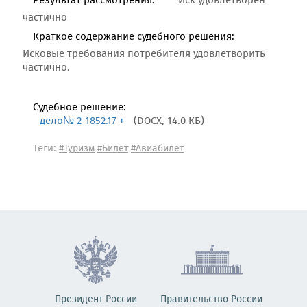
Результат рассмотрения:
Иск удовлетворен
частично
Краткое содержание судебного решения:
Исковые требования потребителя удовлетворить
частично.
Судебное решение:
дело№ 2-1852.17 +
(DOCX, 14.0 КБ)
Теги:
#Туризм
#Билет
#Авиабилет
Президент России
Правительство России