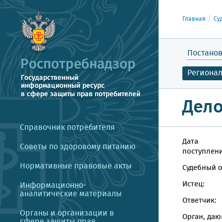
Главная
Су
Постанов
Региона
Дело
Справочник потребителя
Дата
Советы по здоровому питанию
поступлени
Нормативные правовые акты
Судебный о
Истец:
Информационно-
аналитические материалы
Ответчик:
Органы и организации в
Орган, даю
сфере защиты прав