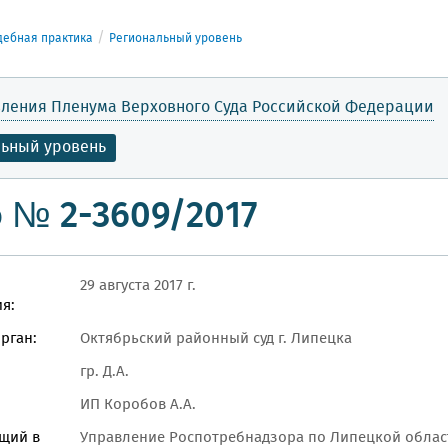
дебная практика
Региональный уровень
ления Пленума Верховного Суда Российской Федерации
льный уровень
 № 2-3609/2017
29 августа 2017 г.
я:
рган:
Октябрьский районный суд г. Липецка
гр. Д.А.
ИП Коробов А.А.
щий в
Управление Роспотребнадзора по Липецкой облас