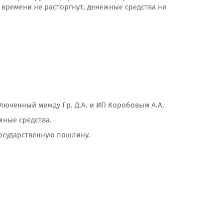
 времени не расторгнут, денежные средства не
люченный между Гр. Д.А. и ИП Коробовым А.А.
ежные средства.
государственную пошлину.