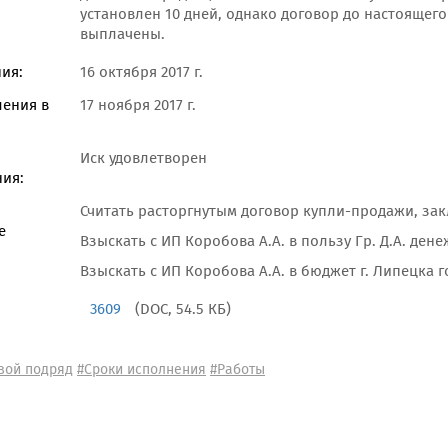
установлен 10 дней, однако договор до настоящего
выплачены.
ия:
16 октября 2017 г.
ления в
17 ноября 2017 г.
Иск удовлетворен
ия:
Считать расторгнутым договор купли-продажи, зак
е
Взыскать с ИП Коробова А.А. в пользу Гр. Д.А. ден
Взыскать с ИП Коробова А.А. в бюджет г. Липецка 
3609
(DOC, 54.5 КБ)
вой подряд
#Сроки исполнения
#Работы