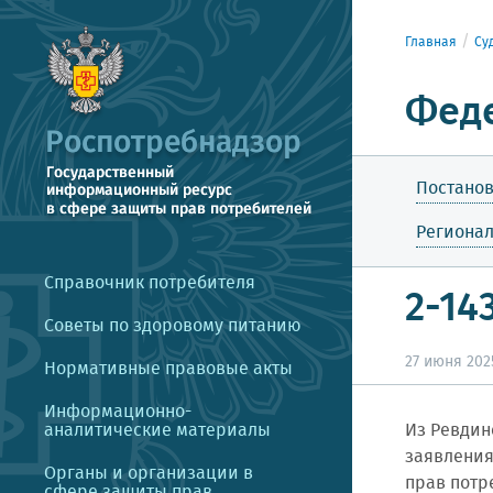
Главная
Су
Фед
Постанов
Региона
Справочник потребителя
2-14
Советы по здоровому питанию
27 июня 2025
Нормативные правовые акты
Информационно-
аналитические материалы
Из Ревдин
заявления
Органы и организации в
прав потр
сфере защиты прав