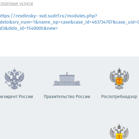
спортные услуги
https://revdinsky--svd.sudrf.ru/modules.php?
elo&srv_num=1&name_op=case&case_id=463734707&case_uid=0e
9d3&delo_id=1540005&new=
резидент России
Правительство России
Роспотребнадзор