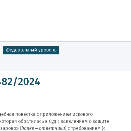
Федеральный уровень
1482/2024
удебная повестка с приложением искового
которая обратилась в Суд с заявлением о защите
зарово» (
далее – ответчики
) с требованием (с