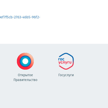
f7f5cb-2763-46b5-96f2-
Открытое
Госуслуги
Правительство