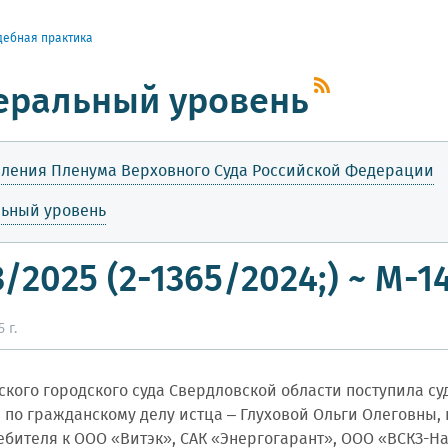
дебная практика
еральный уровень
ления Пленума Верховного Суда Российской Федерации
льный уровень
3/2025 (2-1365/2024;) ~ М-
 г.
ского городского суда Свердловской области поступила с
 по гражданскому делу истца – Глуховой Ольги Олеговны, 
ебителя к ООО «Витэк», САК «Энергогарант», ООО «ВСКЗ-На