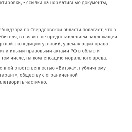
ктировки; - ссылки на нормативные документы,
бнадзора по Свердловской области полагает, что в
ебителя, в связи с не предоставлением надлежащей
портной экспедиции условий, ущемляющих права
 или иными правовыми актами РФ в области
в том числе, на компенсацию морального вреда.
енной ответственностью «Витэка», публичному
арант», обществу с ограниченной
влетворить частично.