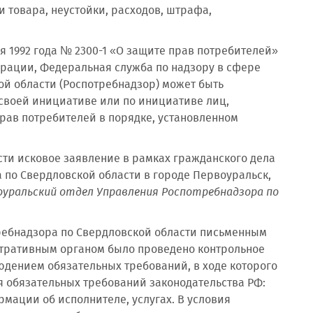
 товара, неустойки, расходов, штрафа,
ля 1992 года № 2300-1 «О защите прав потребителей»
дерации, Федеральная служба по надзору в сфере
ой области (Роспотребнадзор) может быть
 своей инициативе или по инициативе лиц,
прав потребителей в порядке, установленном
сти исковое заявление в рамках гражданского дела
 по Свердловской области в городе Первоуральск,
воуральский отдел Управления Роспотребнадзора по
ребнадзора по Свердловской области письменным
истративным органом было проведено контрольное
юдением обязательных требований, в ходе которого
 обязательных требований законодательства РФ:
мации об исполнителе, услугах. В условия