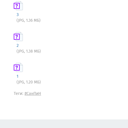
3
(JPG, 1.36 МБ)
2
(JPG, 1.38 МБ)
1
(JPG, 1.20 МБ)
Теги:
#СанПиН