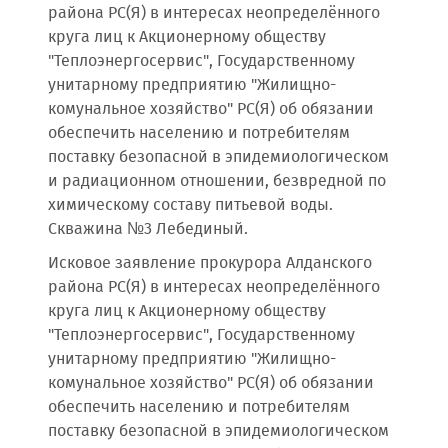
района РС(Я) в интересах неопределённого
круга лиц к Акционерному обществу
"Теплоэнергосервис", Государственному
унитарному предприятию "Жилищно-
комунальное хозяйство" РС(Я) об обязании
обеспечить населению и потребителям
поставку безопасной в эпидемиологическом
и радиационном отношении, безвредной по
химическому составу питьевой воды.
Скважина №3 Лебединый.
Исковое заявление прокурора Алданского
района РС(Я) в интересах неопределённого
круга лиц к Акционерному обществу
"Теплоэнергосервис", Государственному
унитарному предприятию "Жилищно-
комунальное хозяйство" РС(Я) об обязании
обеспечить населению и потребителям
поставку безопасной в эпидемиологическом