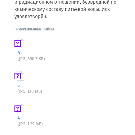
и радиационном отношении, безвредной по
химическому составу питьевой воды. Иск
удовлетворён.
ПРИКРЕПЛЕННЫЕ ФАЙЛЫ
6
(JPG, 890.3 КБ)
5
(JPG, 1.10 МБ)
4
(JPG, 1.29 МБ)