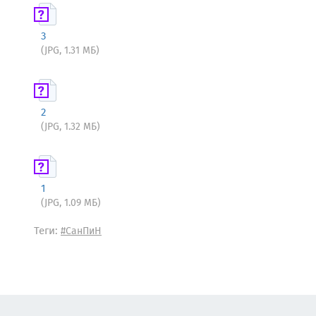
3
(JPG, 1.31 МБ)
2
(JPG, 1.32 МБ)
1
(JPG, 1.09 МБ)
Теги:
#СанПиН