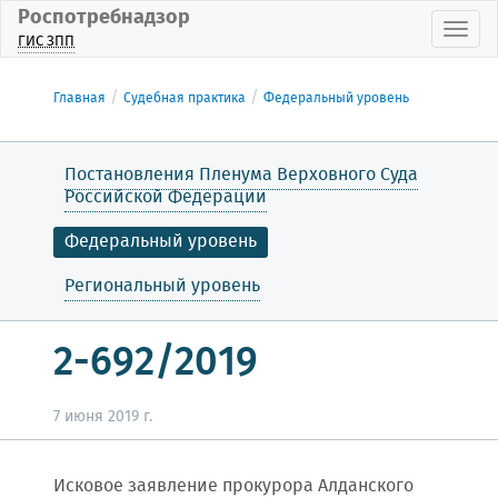
Роспотребнадзор
Пока
ГИС ЗПП
Главная
Судебная практика
Федеральный уровень
Постановления Пленума Верховного Суда
Российской Федерации
Федеральный уровень
Региональный уровень
2-692/2019
7 июня 2019 г.
Исковое заявление прокурора Алданского