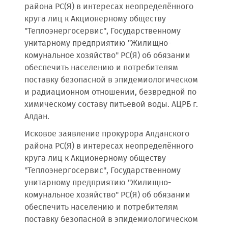
района РС(Я) в интересах неопределённого
круга лиц к Акционерному обществу
"Теплоэнергосервис", Государственному
унитарному предприятию "Жилищно-
комунальное хозяйство" РС(Я) об обязании
обеспечить населению и потребителям
поставку безопасной в эпидемиологическом
и радиационном отношении, безвредной по
химическому составу питьевой воды. АЦРБ г.
Алдан.
Исковое заявление прокурора Алданского
района РС(Я) в интересах неопределённого
круга лиц к Акционерному обществу
"Теплоэнергосервис", Государственному
унитарному предприятию "Жилищно-
комунальное хозяйство" РС(Я) об обязании
обеспечить населению и потребителям
поставку безопасной в эпидемиологическом