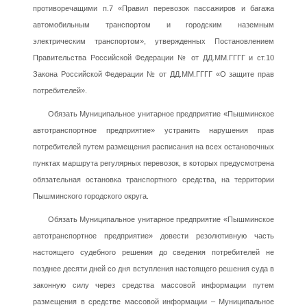
противоречащими п.7 «Правил перевозок пассажиров и багажа
автомобильным транспортом и городским наземным
электрическим транспортом», утвержденных Постановлением
Правительства Российской Федерации № от ДД.ММ.ГГГГ и ст.10
Закона Российской Федерации № от ДД.ММ.ГГГГ «О защите прав
потребителей».
Обязать Муниципальное унитарное предприятие «Пышминское
автотранспортное предприятие» устранить нарушения прав
потребителей путем размещения расписания на всех остановочных
пунктах маршрута регулярных перевозок, в которых предусмотрена
обязательная остановка транспортного средства, на территории
Пышминского городского округа.
Обязать Муниципальное унитарное предприятие «Пышминское
автотранспортное предприятие» довести резолютивную часть
настоящего судебного решения до сведения потребителей не
позднее десяти дней со дня вступления настоящего решения суда в
законную силу через средства массовой информации путем
размещения в средстве массовой информации – Муниципальное