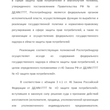
в сфере защиты прав потребителей и благополучия человека,
утвержденного постановлением Правительства РФ № от
ДД.ММ.ГГГГ, Роспотребнадзор является федеральным органом
исполнительной власти, осуществляющим функции по выработке и
реализации государственной политики и нормативно-правовому
регулированию в сфере защиты прав потребителей, а также по
организации и осуществлению федерального государственного
надзора в области защиты прав потребителей.
Реализацию соответствующих полномочий Роспотребнадзор
осуществляет исходя из содержания федерального
государственного надзора в области защиты прав потребителей, в
целом определенного положениями ст.40 Закона РФ от ДД.ММ.ГГГГ
№ «О защите прав потребителей».
В соответствии с абзацем 3 п.1 ст. 46 Закона Российской
Федерации от ДД.ММ.ГГГГ № «О защите прав потребителей»,
вступившее в законную силу решение суда о признании действий
изготовителя (исполнителя, продавца, уполномоченной организации
или уполномоченного индивидуального предпринимателя,