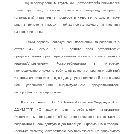
Под неопределенным кругом лиц (потребителей) понимается
такой круг лиц, который невозможно индивидуализировать
(определить), привлечь в процессе в качестве истцов, а также
решить вопрос о правах и обязанностях каждого из них при
разрешении спора.
Таким образом, совокупность положений, закрепленных в
статье 46 Закона РФ "О защите прав потребителей"
предусматривает право предъявления органом государственного
надзора(Управлением Роспотребнадзора) в интересах
неопределенного круга потребителей исков и о признании действий
изготовителя (исполнителя, продавца, уполномоченной организации
или уполномоченного индивидуального предпринимателя,
импортера) противоправными.
В соответствии с ч.1 ст.10 Закона Российской Федерации № от
ДД.ММ.ГГГГ «О защите прав потребителей», изготовитель
(исполнитель, продавец) обязан своевременно предоставлять
потребителю необходимую и достоверную информацию о товарах
(работах, услугах), обеспечивающую возможность их правильного