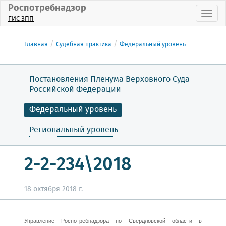
Роспотребнадзор
Пока
ГИС ЗПП
Главная
Судебная практика
Федеральный уровень
Постановления Пленума Верховного Суда
Российской Федерации
Федеральный уровень
Региональный уровень
2-2-234\2018
18 октября 2018 г.
Управление Роспотребнадзора по Свердловской области в