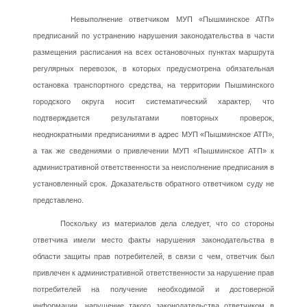
Невыполнение ответчиком МУП «Пышминское АТП»
предписаний по устранению нарушения законодательства в части
размещения расписания на всех остановочных пунктах маршрута
регулярных перевозок, в которых предусмотрена обязательная
остановка транспортного средства, на территории Пышминского
городского округа носит систематический характер, что
подтверждается результатами повторных проверок,
неоднократными предписаниями в адрес МУП «Пышминское АТП»,
а так же сведениями о привлечении МУП «Пышминское АТП» к
административной ответственности за неисполнение предписания в
установленный срок. Доказательств обратного ответчиком суду не
представлено.
Поскольку из материалов дела следует, что со стороны
ответчика имели место факты нарушения законодательства в
области защиты прав потребителей, в связи с чем, ответчик был
привлечен к административной ответственности за нарушение прав
потребителей на получение необходимой и достоверной
информации, нарушение такого законодательства ответчиком в