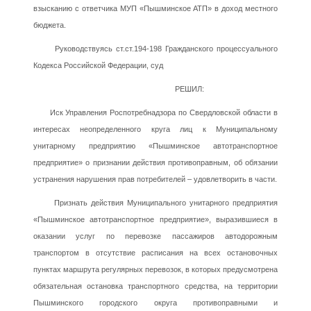
взысканию с ответчика МУП «Пышминское АТП» в доход местного
бюджета.
Руководствуясь ст.ст.194-198 Гражданского процессуального
Кодекса Российской Федерации, суд
РЕШИЛ:
Иск Управления Роспотребнадзора по Свердловской области в
интересах неопределенного круга лиц к Муниципальному
унитарному предприятию «Пышминское автотранспортное
предприятие» о признании действия противоправным, об обязании
устранения нарушения прав потребителей – удовлетворить в части.
Признать действия Муниципального унитарного предприятия
«Пышминское автотранспортное предприятие», выразившиеся в
оказании услуг по перевозке пассажиров автодорожным
транспортом в отсутствие расписания на всех остановочных
пунктах маршрута регулярных перевозок, в которых предусмотрена
обязательная остановка транспортного средства, на территории
Пышминского городского округа противоправными и