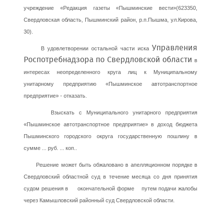
учреждение «Редакция газеты «Пышминские вести»(623350,
Свердловская область, Пышминский район, р.п.Пышма, ул.Кирова,
30).
Управления
В удовлетворении остальной части иска
Роспотребнадзора по Свердловской области
в
интересах неопределенного круга лиц к Муниципальному
унитарному предприятию «Пышминское автотранспортное
предприятие» - отказать.
Взыскать с Муниципального унитарного предприятия
«Пышминское автотранспортное предприятие» в доход бюджета
Пышминского городского округа государственную пошлину в
сумме ... руб. ... коп..
Решение может быть обжаловано в апелляционном порядке в
Свердловский областной суд в течение месяца со дня принятия
судом решения в окончательной форме путем подачи жалобы
через Камышловский районный суд Свердловской области.