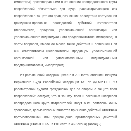
импортера) противоправными в отношении неопределенного круга
потребителей обязательно для суда, рассматривающего иск
потребителя о защите его прав, возникших вследствие наступления
гражданско-правовых последствий действий изготовителя
(исполнителя, продавца, уполномоченной организации или
уполномоченного индивидуального предпринимателя, импортера), в
части вопросов, имели ли место такие действия и совершены ли
они изготовителем (исполнителем, продавцом, уполномоченной
организацией или уполномоченным индивидуальным
предпринимателем, импортером).
Из разъяснений, содержащихся в п.20 Постановления Пленума
Верховного Суда Российской Федерации № от ДД.ММ.ГГГГ "О
рассмотрении судами гражданских дел по спорам о защите прав
потребителей" следует, что в защиту прав и законных интересов
неопределенного круга потребителей могут быть заявлены лишь
требования, целью которых является признание действий ответчика
противоправными или прекращение противоправных действий
ответчика (статья 1065 ГК РФ, статья 46 Закона) (абзац 2).