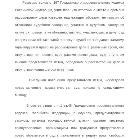
Руководствуясь ст.167 Гражданского процессуального Кодекса
Российской Федерации, учитывая, что ответчик о месте и времени
рассмотрения дела извещен надлежащим образом, не просил об
отложении судебного заседания, участие в судебном заседании
является правом, а не обязанностью лиц, участвующих в деле, суд
не признавал обязательной его явку в судебное заседание, каждому
гарантируется право на рассмотрение дела в разумные сроки, его
отсутствие не препятствует рассмотрению дела, суд, с учетом
мнения представителя истца, определил о рассмотрении дела в
отсутствие неявившегося ответчика.
Выслушав пояснения представителя истца, исследовав
представленные доказательства, суд пришел к следующему
выводу.
В соответствии с ч.1 ст.46 Гражданского процессуального
Кодекса Российской Федерации, в случаях, предусмотренных
законом, органам государственной власти, органам местного
самоуправления, организациям или гражданам предоставлено
право обратиться в суд с заявлением в защиту прав, свобод и