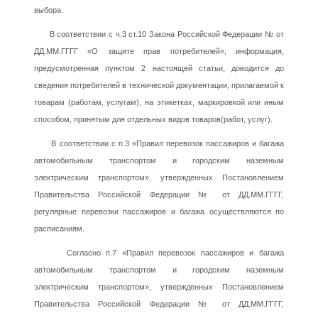
выбора.
В соответствии с ч.3 ст.10 Закона Российской Федерации № от
ДД.ММ.ГГГГ «О защите прав потребителей», информация,
предусмотренная пунктом 2 настоящей статьи, доводится до
сведения потребителей в технической документации, прилагаемой к
товарам (работам, услугам), на этикетках, маркировкой или иным
способом, принятым для отдельных видов товаров(работ, услуг).
В соответствии с п.3 «Правил перевозок пассажиров и багажа
автомобильным транспортом и городским наземным
электрическим транспортом», утвержденных Постановлением
Правительства Российской Федерации № от ДД.ММ.ГГГГ,
регулярные перевозки пассажиров и багажа осуществляются по
расписаниям.
Согласно п.7 «Правил перевозок пассажиров и багажа
автомобильным транспортом и городским наземным
электрическим транспортом», утвержденных Постановлением
Правительства Российской Федерации № от ДД.ММ.ГГГГ,