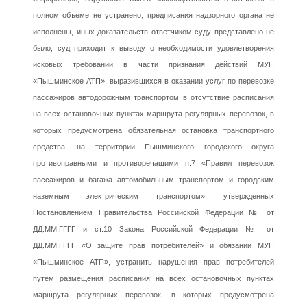
полном объеме не устранено, предписания надзорного органа не
исполнены, иных доказательств ответчиком суду представлено не
было, суд приходит к выводу о необходимости удовлетворения
исковых требований в части признания действий МУП
«Пышминское АТП», выразившихся в оказании услуг по перевозке
пассажиров автодорожным транспортом в отсутствие расписания
на всех остановочных пунктах маршрута регулярных перевозок, в
которых предусмотрена обязательная остановка транспортного
средства, на территории Пышминского городского округа
противоправными и противоречащими п.7 «Правил перевозок
пассажиров и багажа автомобильным транспортом и городским
наземным электрическим транспортом», утвержденных
Постановлением Правительства Российской Федерации № от
ДД.ММ.ГГГГ и ст.10 Закона Российской Федерации № от
ДД.ММ.ГГГГ «О защите прав потребителей» и обязании МУП
«Пышминское АТП», устранить нарушения прав потребителей
путем размещения расписания на всех остановочных пунктах
маршрута регулярных перевозок, в которых предусмотрена