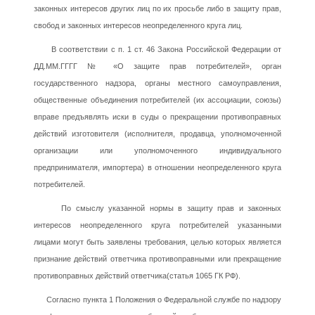
законных интересов других лиц по их просьбе либо в защиту прав,
свобод и законных интересов неопределенного круга лиц.
В соответствии с п. 1 ст. 46 Закона Российской Федерации от
ДД.ММ.ГГГГ № «О защите прав потребителей», орган
государственного надзора, органы местного самоуправления,
общественные объединения потребителей (их ассоциации, союзы)
вправе предъявлять иски в суды о прекращении противоправных
действий изготовителя (исполнителя, продавца, уполномоченной
организации или уполномоченного индивидуального
предпринимателя, импортера) в отношении неопределенного круга
потребителей.
По смыслу указанной нормы в защиту прав и законных
интересов неопределенного круга потребителей указанными
лицами могут быть заявлены требования, целью которых является
признание действий ответчика противоправными или прекращение
противоправных действий ответчика(статья 1065 ГК РФ).
Согласно пункта 1 Положения о Федеральной службе по надзору