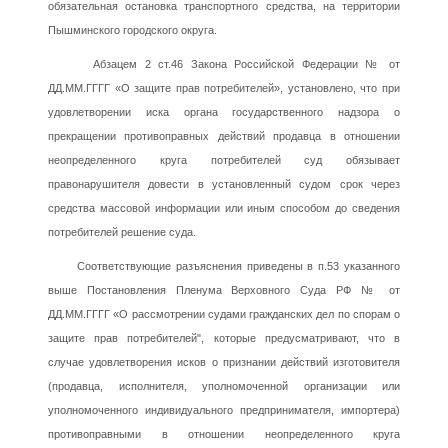
обязательная остановка транспортного средства, на территории
Пышминского городского округа.
Абзацем 2 ст.46 Закона Российской Федерации № от
ДД.ММ.ГГГГ «О защите прав потребителей», установлено, что при
удовлетворении иска органа государственного надзора о
прекращении противоправных действий продавца в отношении
неопределенного круга потребителей суд обязывает
правонарушителя довести в установленный судом срок через
средства массовой информации или иным способом до сведения
потребителей решение суда.
Соответствующие разъяснения приведены в п.53 указанного
выше Постановления Пленума Верховного Суда РФ № от
ДД.ММ.ГГГГ «О рассмотрении судами гражданских дел по спорам о
защите прав потребителей", которые предусматривают, что в
случае удовлетворения исков о признании действий изготовителя
(продавца, исполнителя, уполномоченной организации или
уполномоченного индивидуального предпринимателя, импортера)
противоправными в отношении неопределенного круга