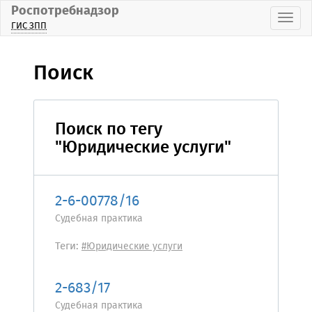
Роспотребнадзор
Пока
ГИС ЗПП
Поиск
Поиск по тегу
"Юридические услуги"
2-6-00778/16
Судебная практика
Теги:
#Юридические услуги
2-683/17
Судебная практика