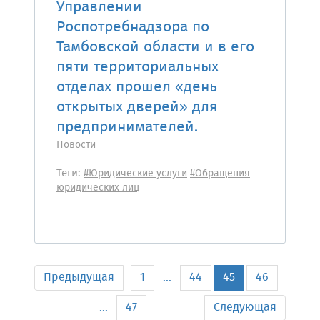
Управлении
Роспотребнадзора по
Тамбовской области и в его
пяти территориальных
отделах прошел «день
открытых дверей» для
предпринимателей.
Новости
Теги:
#Юридические услуги
#Обращения
юридических лиц
Предыдущая
1
44
45
46
...
47
Следующая
...