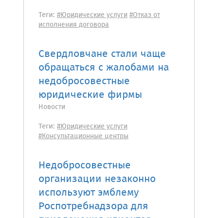
Теги:
#Юридические услуги
#Отказ от
исполнения договора
Свердловчане стали чаще
обращаться с жалобами на
недобросовестные
юридические фирмы
Новости
Теги:
#Юридические услуги
#Консультационные центры
Недобросовестные
организации незаконно
используют эмблему
Роспотребнадзора для