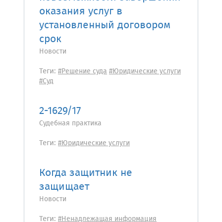
оказания услуг в
установленный договором
срок
Новости
Теги:
#Решение суда
#Юридические услуги
#Суд
2-1629/17
Судебная практика
Теги:
#Юридические услуги
Когда защитник не
защищает
Новости
Теги:
#Ненадлежащая информация