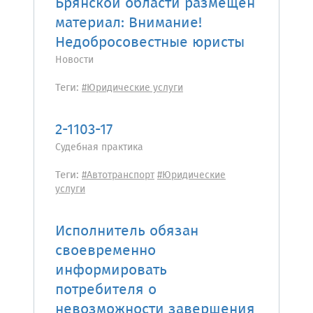
Брянской области размещен
материал: Внимание!
Недобросовестные юристы
Новости
Теги:
#Юридические услуги
2-1103-17
Судебная практика
Теги:
#Автотранспорт
#Юридические
услуги
Исполнитель обязан
своевременно
информировать
потребителя о
невозможности завершения