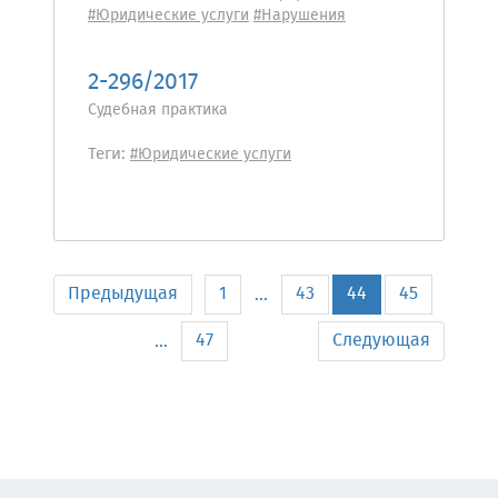
#Юридические услуги
#Нарушения
2-296/2017
Судебная практика
Теги:
#Юридические услуги
Предыдущая
1
43
44
45
...
47
Следующая
...