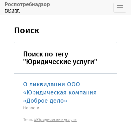
Роспотребнадзор
Пока
ГИС ЗПП
Поиск
Поиск по тегу
"Юридические услуги"
О ликвидации ООО
«Юридическая компания
«Доброе дело»
Новости
Теги:
#Юридические услуги