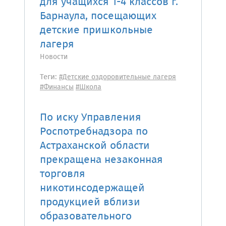
для учащихся 1-4 классов г.
Барнаула, посещающих
детские пришкольные
лагеря
Новости
Теги:
#Детские оздоровительные лагеря
#Финансы
#Школа
По иску Управления
Роспотребнадзора по
Астраханской области
прекращена незаконная
торговля
никотинсодержащей
продукцией вблизи
образовательного