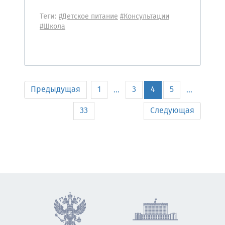
Теги:
#Детское питание
#Консультации
#Школа
Предыдущая
1
3
4
5
...
...
33
Следующая