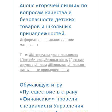
Анонс «горячей линии» по
вопросам качества и
безопасности детских
товаров и школьных
принадлежностей.
Информационно-аналитические
материалы
Теги:
#Материалы для школьников
#Потребитель
#Безопасность
#Детские
игрушки
#Школа
#Школьник
#Школьно-
письменные принадлежности
Обучающую игру
«Путешествие в страну
«Финансию»» провели
специалисты Управления