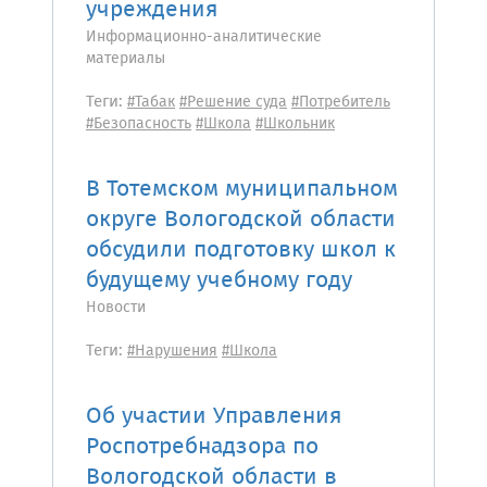
учреждения
Информационно-аналитические
материалы
Теги:
#Табак
#Решение суда
#Потребитель
#Безопасность
#Школа
#Школьник
В Тотемском муниципальном
округе Вологодской области
обсудили подготовку школ к
будущему учебному году
Новости
Теги:
#Нарушения
#Школа
Об участии Управления
Роспотребнадзора по
Вологодской области в