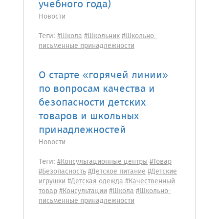
учебного года)
Новости
Теги:
#Школа
#Школьник
#Школьно-
письменные принадлежности
О старте «горячей линии»
по вопросам качества и
безопасности детских
товаров и школьных
принадлежностей
Новости
Теги:
#Консультационные центры
#Товар
#Безопасность
#Детское питание
#Детские
игрушки
#Детская одежда
#Качественный
товар
#Консультации
#Школа
#Школьно-
письменные принадлежности