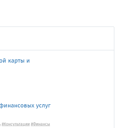
ой карты и
финансовых услуг
ь
#Консультации
#Финансы