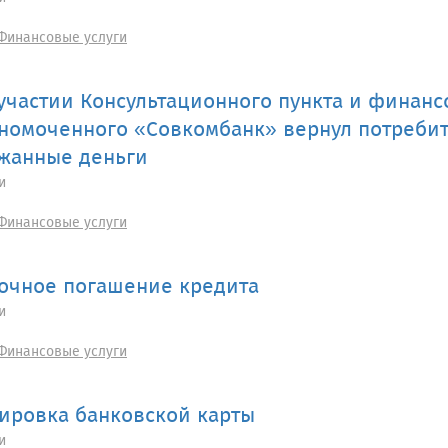
Финансовые услуги
участии Консультационного пункта и финанс
номоченного «Совкомбанк» вернул потреби
жанные деньги
и
Финансовые услуги
очное погашение кредита
и
Финансовые услуги
ировка банковской карты
и