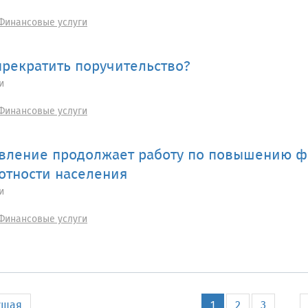
Финансовые услуги
прекратить поручительство?
и
Финансовые услуги
вление продолжает работу по повышению 
отности населения
и
Финансовые услуги
ущая
1
2
3
...