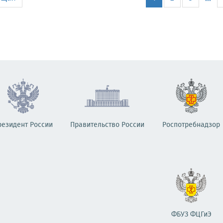
резидент России
Правительство России
Роспотребнадзор
ФБУЗ ФЦГиЭ