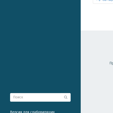
П
Версия для слабовидящих