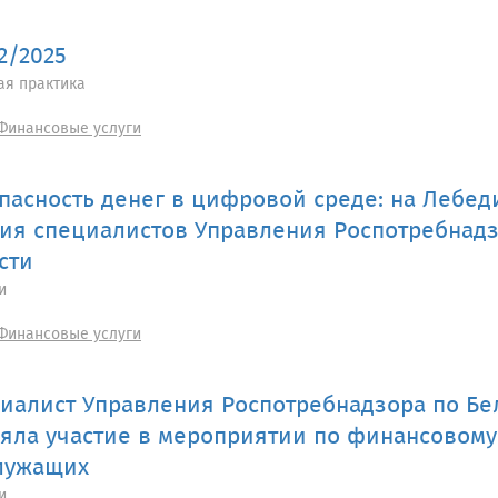
32/2025
ая практика
Финансовые услуги
пасность денег в цифровой среде: на Лебе
ия специалистов Управления Роспотребнадз
сти
и
Финансовые услуги
иалист Управления Роспотребнадзора по Бе
яла участие в мероприятии по финансовом
лужащих
и