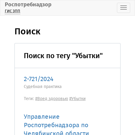
Роспотребнадзор
Пока
ГИС ЗПП
Поиск
Поиск по тегу "Убытки"
2-721/2024
Судебная практика
Теги:
#Вред здоровью
#Убытки
Управление
Роспотребнадзора по
Челябинской области