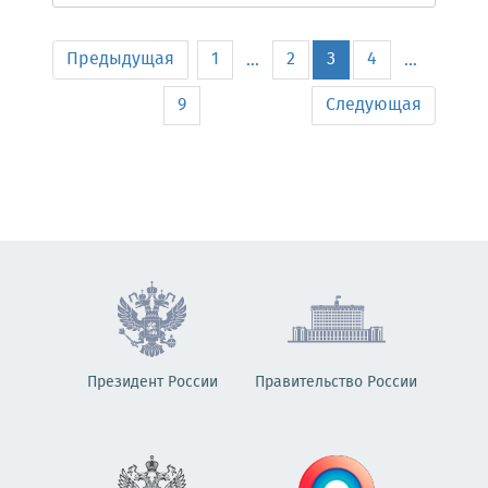
Предыдущая
1
2
3
4
...
...
9
Следующая
Президент России
Правительство России