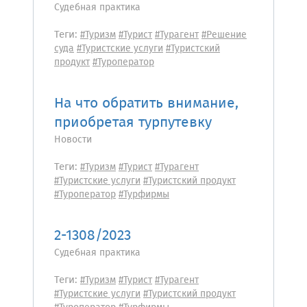
Судебная практика
Теги:
#Туризм
#Турист
#Турагент
#Решение
суда
#Туристские услуги
#Туристский
продукт
#Туроператор
На что обратить внимание,
приобретая турпутевку
Новости
Теги:
#Туризм
#Турист
#Турагент
#Туристские услуги
#Туристский продукт
#Туроператор
#Турфирмы
2-1308/2023
Судебная практика
Теги:
#Туризм
#Турист
#Турагент
#Туристские услуги
#Туристский продукт