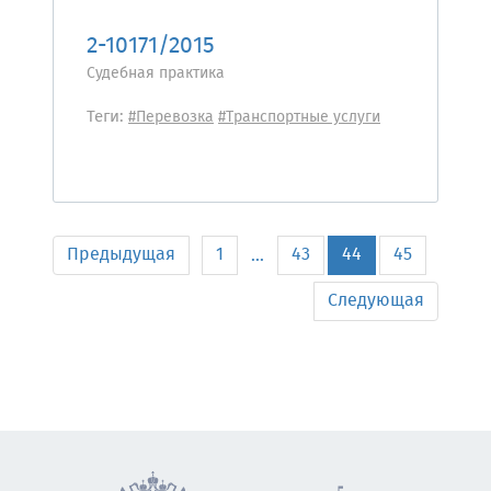
2-10171/2015
Судебная практика
Теги:
#Перевозка
#Транспортные услуги
Предыдущая
1
43
44
45
...
Следующая