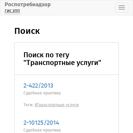
Роспотребнадзор
Пока
ГИС ЗПП
Поиск
Поиск по тегу
"Транспортные услуги"
2-422/2013
Судебная практика
Теги:
#Транспортные услуги
2-10125/2014
Судебная практика