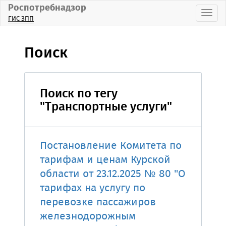
Роспотребнадзор
Пока
ГИС ЗПП
Поиск
Поиск по тегу
"Транспортные услуги"
Постановление Комитета по
тарифам и ценам Курской
области от 23.12.2025 № 80 "О
тарифах на услугу по
перевозке пассажиров
железнодорожным