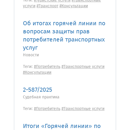
Теги:
#Туристские услуги
#Транспортные
услуги
#Транспорт
#Консультации
Об итогах горячей линии по
вопросам защиты прав
потребителей транспортных
услуг
Новости
Теги:
#Потребитель
#Транспортные услуги
#Консультации
2-587/2025
Судебная практика
Теги:
#Потребитель
#Транспортные услуги
Итоги «Горячей линии» по