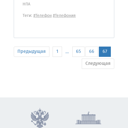
НПА
Теги:
#Телефон
#Телефония
Предыдущая
1
65
66
67
...
Следующая