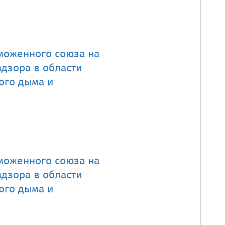
аможенного союза на
дзора в области
ого дыма и
аможенного союза на
дзора в области
ого дыма и