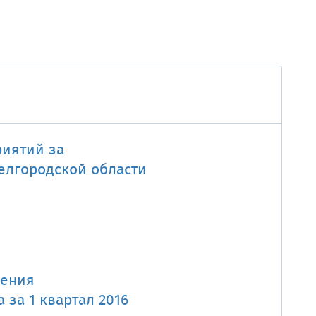
риятий за
елгородской области
дения
 за 1 квартал 2016