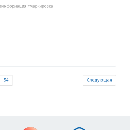
#Информация
#Маркировка
54
Следующая