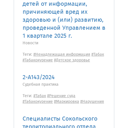
детей от информации,
причиняющей вред их
здоровью и (или) развитию,
проведенной Управлением в
1 квартале 2025 г.
Новости
Теги:
#Ненадлежащая информация
#Табак
#Табакокурение
#Детское здоровье
2-А143/2024
Судебная практика
Теги:
#Табак
#Решение суда
#Табакокурение
#Маркировка
#Нарушения
Специалисты Сокольского
территориального отдела