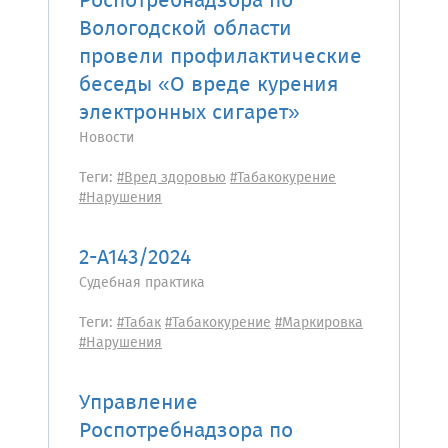
Роспотребнадзора по
Вологодской области
провели профилактические
беседы «О вреде курения
электронных сигарет»
Новости
Теги:
#Вред здоровью
#Табакокурение
#Нарушения
2-А143/2024
Судебная практика
Теги:
#Табак
#Табакокурение
#Маркировка
#Нарушения
Управление
Роспотребнадзора по