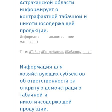
Астраханской области
информирует о
контрафактной табачной и
никотиносодержащей
продукции.
Информационно-аналитические
материалы
Теги:
#Табак
#Потребитель
#Табакокурение
Информация для
хозяйствующих субъектов
об ответственности за
открытую демонстрацию
табачной и
никотинсодержащей
продукции.