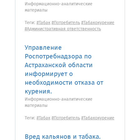
Информационно-аналитические
материалы
Теги:
#Табак
#Потребитель
#Табакокурение
#Административная ответственность
Управление
Роспотребнадзора по
Астраханской области
информирует о
необходимости отказа от
курения.
Информационно-аналитические
материалы
Теги:
#Табак
#Потребитель
#Табакокурение
Вред кальянов и табака.