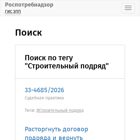
Роспотребнадзор
Пока
ГИС ЗПП
Поиск
Поиск по тегу
"Строительный подряд"
33-4685/2026
Судебная практика
Теги:
#Строительный подряд
Расторгнуть договор
подряда и вернуть