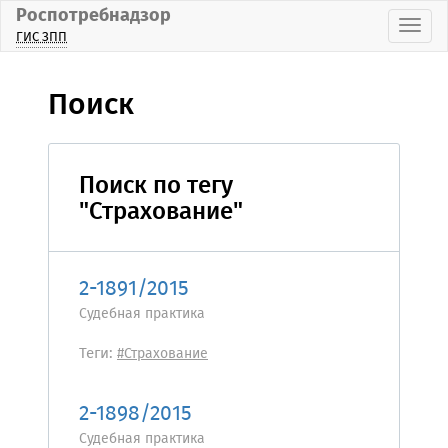
Роспотребнадзор
Пока
ГИС ЗПП
Поиск
Поиск по тегу
"Страхование"
2-1891/2015
Судебная практика
Теги:
#Страхование
2-1898/2015
Судебная практика