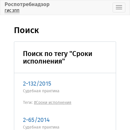
Роспотребнадзор
Пока
ГИС ЗПП
Поиск
Поиск по тегу "Сроки
исполнения"
2-132/2015
Судебная практика
Теги:
#Сроки исполнения
2-65/2014
Судебная практика