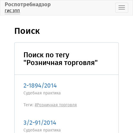
Роспотребнадзор
Пока
ГИС ЗПП
Поиск
Поиск по тегу
"Розничная торговля"
2-1894/2014
Судебная практика
Теги:
#Розничная торговля
3/2-91/2014
Судебная практика