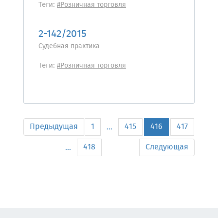
Теги:
#Розничная торговля
2-142/2015
Судебная практика
Теги:
#Розничная торговля
Предыдущая
1
415
416
417
...
418
Следующая
...