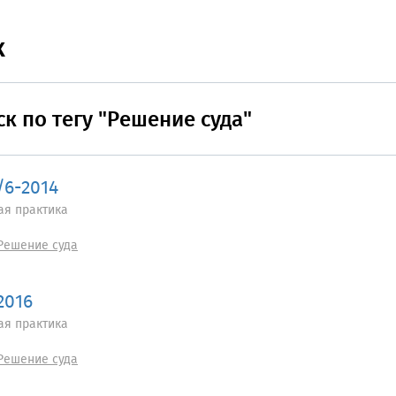
к
к по тегу "Решение суда"
/6-2014
ая практика
Решение суда
2016
ая практика
Решение суда