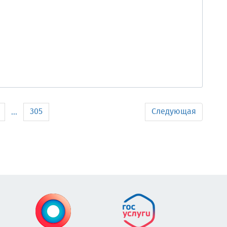
305
Следующая
...