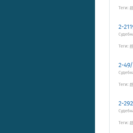
Теги:
#
2-211
Судебн
Теги:
#
2-49
Судебн
Теги:
#
2-29
Судебн
Теги:
#