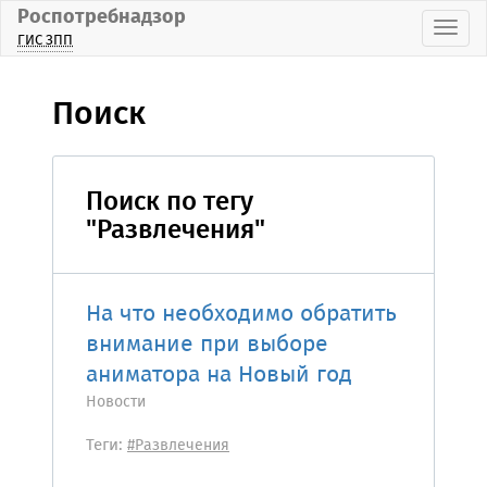
Роспотребнадзор
Пока
ГИС ЗПП
Поиск
Поиск по тегу
"Развлечения"
На что необходимо обратить
внимание при выборе
аниматора на Новый год
Новости
Теги:
#Развлечения