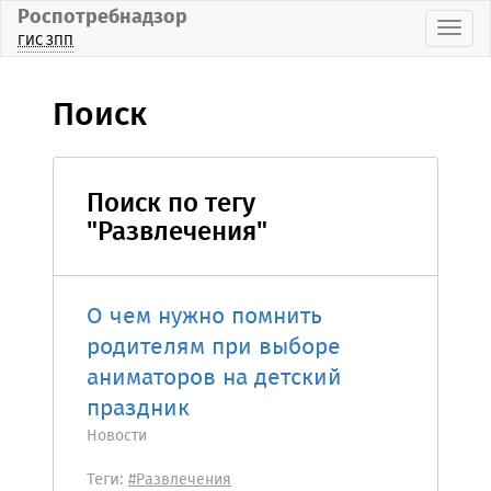
Роспотребнадзор
Пока
ГИС ЗПП
Поиск
Поиск по тегу
"Развлечения"
О чем нужно помнить
родителям при выборе
аниматоров на детский
праздник
Новости
Теги:
#Развлечения