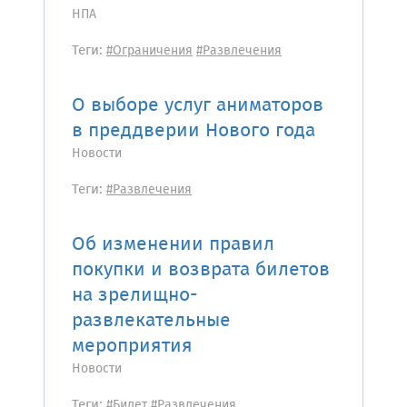
НПА
Теги:
#Ограничения
#Развлечения
О выборе услуг аниматоров
в преддверии Нового года
Новости
Теги:
#Развлечения
Об изменении правил
покупки и возврата билетов
на зрелищно-
развлекательные
мероприятия
Новости
Теги:
#Билет
#Развлечения