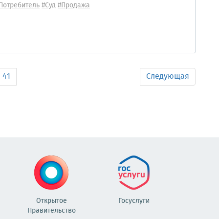
Потребитель
#Суд
#Продажа
41
Следующая
Открытое
Госуслуги
Правительство